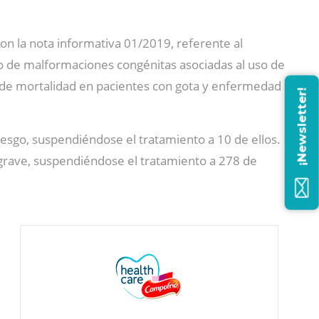
n la nota informativa 01/2019, referente al
o de malformaciones congénitas asociadas al uso de
 de mortalidad en pacientes con gota y enfermedad
¡Newsletter!
iesgo, suspendiéndose el tratamiento a 10 de ellos.
r grave, suspendiéndose el tratamiento a 278 de