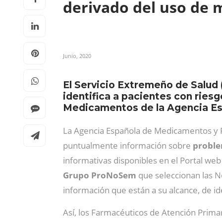
derivado del uso de
Junio, 2020
El Servicio Extremeño de Salud
identifica a pacientes con ries
Medicamentos de la Agencia Es
La Agencia Española de Medicamentos y Pr
puntualmente información sobre
proble
informativas disponibles en el Portal web
Grupo ProNoSem
que seleccionan las No
información que están a su alcance, de i
Así, los Farmacéuticos de Atención Primar