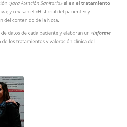
ción
«Jara Atención Sanitaria»
si en el tratamiento
va; y revisan el «Historial del paciente» y
n del contenido de la Nota.
 de datos de cada paciente y elaboran un
«
informe
n de los tratamientos y valoración clínica del