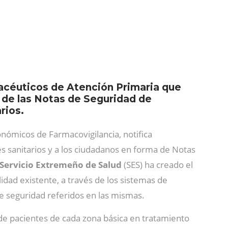
macéuticos de Atención Primaria que
r de las Notas de Seguridad de
rios.
nómicos de Farmacovigilancia, notifica
es sanitarios y a los ciudadanos en forma de Notas
Servicio Extremeño de Salud
(SES) ha creado el
lidad existente, a través de los sistemas de
e seguridad referidos en las mismas.
o de pacientes de cada zona básica en tratamiento