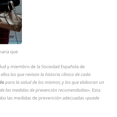
maria que
alud y miembro de la Sociedad Española de
ellos los que revisan la historia clínica de cada
do
para la salud de los mismos; y los que elaboran un
nto de las medidas de prevención recomendadas».
Esta
cabo las medidas de prevención adecuadas
«puede