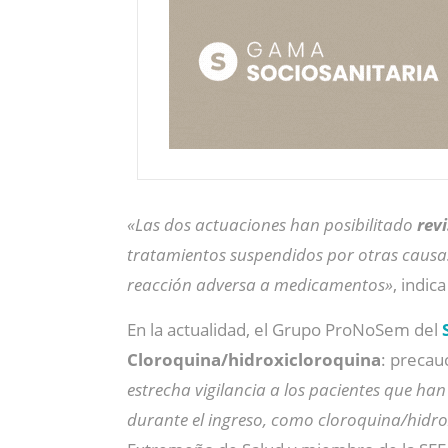
«Las dos actuaciones han posibilitado
rev
tratamientos suspendidos por otras causas.
reacción adversa a medicamentos»
, indi
En la actualidad, el Grupo ProNoSem del
Cloroquina/hidroxicloroquina
: precau
estrecha vigilancia a los pacientes que h
durante el ingreso, como cloroquina/hidro