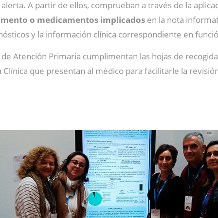
alerta. A partir de ellos, comprueban a través de la aplica
icamento o medicamentos implicados
en la nota informati
ósticos y la información clínica correspondiente en funció
 de Atención Primaria cumplimentan las hojas de recogida
a Clínica que presentan al médico para facilitarle la revisió