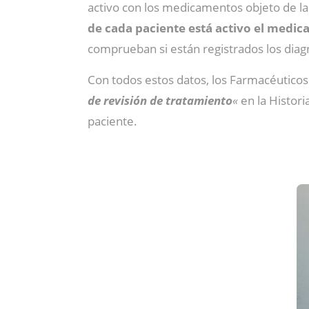
activo con los medicamentos objeto de la 
de cada paciente está activo el med
comprueban si están registrados los diagn
Con todos estos datos, los Farmacéuticos
de revisión de tratamiento
«
en la Histori
paciente.