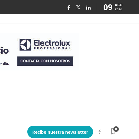
09
AGO
2026
0
Recibe nuestra newsletter