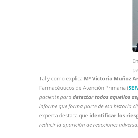
En
pa
Tal y como explica
Mª Victoria Muñoz A
Farmacéuticos de Atención Primaria (
SEF
paciente para
detectar todos aquellos as
informe que forma parte de esa historia cl
experta destaca que
identificar los ri
reducir la aparición de reacciones adver