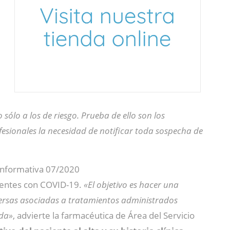
o sólo a los de riesgo. Prueba de ello son los
esionales la necesidad de notificar toda sospecha de
 informativa 07/2020
cientes con COVID-19.
«El objetivo es hacer una
versas asociadas a tratamientos administrados
uda»
, advierte la farmacéutica de Área del Servicio