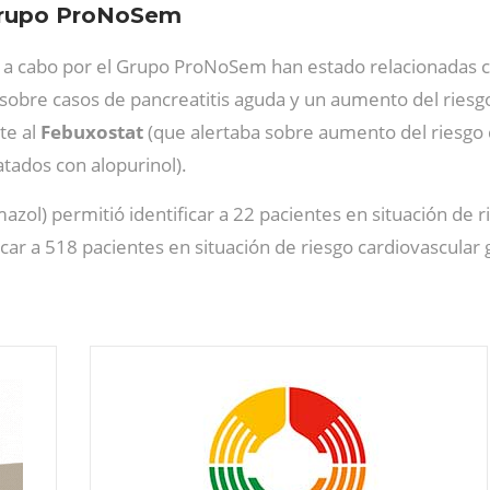
 Grupo ProNoSem
 a cabo por el Grupo ProNoSem han estado relacionadas co
sobre casos de pancreatitis aguda y un aumento del riesg
te al
Febuxostat
(que alertaba sobre aumento del riesgo
tados con alopurinol).
zol) permitió identificar a 22 pacientes en situación de r
ficar a 518 pacientes en situación de riesgo cardiovascula