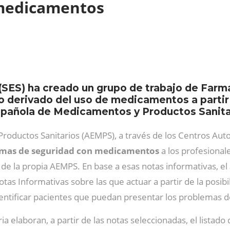
 medicamentos
 (SES) ha creado un grupo de trabajo de Far
go derivado del uso de medicamentos a parti
pañola de Medicamentos y Productos Sanita
oductos Sanitarios (AEMPS), a través de los Centros Auto
mas de seguridad con medicamentos
a los profesional
 de la propia AEMPS. En base a esas notas informativas, el
tas Informativas sobre las que actuar a partir de la posibi
dentificar pacientes que puedan presentar los problemas d
ia elaboran, a partir de las notas seleccionadas, el listad