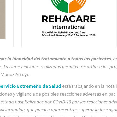
isar la idoneidad del tratamiento a todos los pacientes
, n
 Las intervenciones realizadas permiten recordar a los prof
ca Muñoz Arroyo.
Servicio Extremeño de Salud
está trabajando en la nota
ciones y vigilancia de posibles reacciones adversas en pa
an estado hospitalizados por COVID-19 por las reacciones ad
xicloroquina, que pueden aparecer tras superar la fase ag