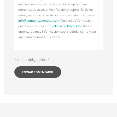
internacionales de sus datos. Puede ejercer sus
derechos de acceso, rectificación y supresión de los
datos, así como otros derechos enviando un correo a
info@
comunicacionycia.com
Para más información
puedes visitar nuestra
Política de Privacidad
donde
entontarás más información sobre dónde, cómo y por
qué almacenamos sus datos.
Campos obligatorios
*