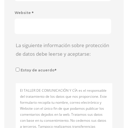
*
Website
La siguiente información sobre protección
de datos debe leerse y aceptarse:
*
Estoy de acuerdo
El TALLER DE COMUNICACIÓN Y CÍA es el responsable
del tratamiento de los datos que nos proporcione. Este
formulario recopila tu nombre, correo electrónico y
Website con el único fin de que podamos publicar los
comentarios dejados en la web. Tratamos sus datos
con base en tu consentimiento. No cedemos sus datos
a terceros. Tampoco realizamos transferencias