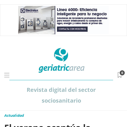
0
Revista digital del sector
sociosanitario
Actualidad