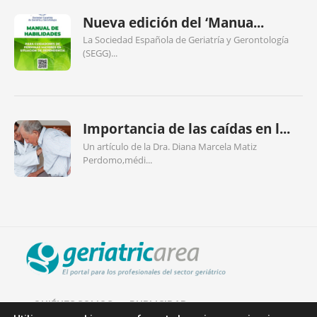
Nueva edición del ‘Manua...
La Sociedad Española de Geriatría y Gerontología
(SEGG)...
Importancia de las caídas en l...
Un artículo de la Dra. Diana Marcela Matiz
Perdomo,médi...
QUIÉNES SOMOS
PUBLICIDAD