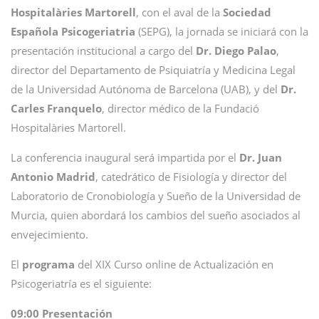
Hospitalàries Martorell
, con el aval de la
Sociedad
Española Psicogeriatria
(SEPG), la jornada se iniciará con la
presentación institucional a cargo del
Dr. Diego Palao
,
director del Departamento de Psiquiatría y Medicina Legal
de la Universidad Autónoma de Barcelona (UAB), y del
Dr.
Carles Franquelo
, director médico de la Fundació
Hospitalàries Martorell.
La conferencia inaugural será impartida por el
Dr. Juan
Antonio Madrid
, catedrático de Fisiología y director del
Laboratorio de Cronobiología y Sueño de la Universidad de
Murcia, quien abordará los cambios del sueño asociados al
envejecimiento.
El
programa
del XIX Curso online de Actualización en
Psicogeriatría es el siguiente:
09:00 Presentación