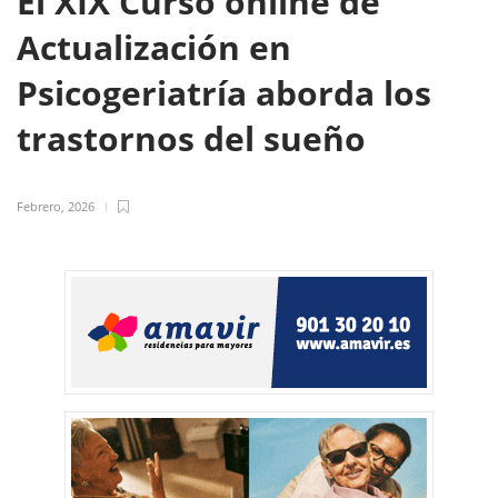
El XIX Curso online de
Actualización en
Psicogeriatría aborda los
trastornos del sueño
Febrero, 2026