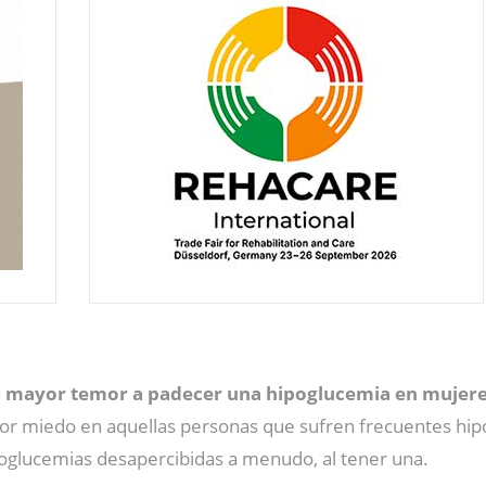
n
mayor temor a padecer una hipoglucemia en mujeres
r miedo en aquellas personas que sufren frecuentes hip
glucemias desapercibidas a menudo, al tener una.