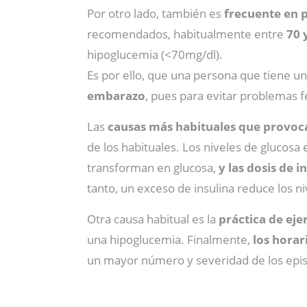
Por otro lado, también es
frecuente en 
recomendados, habitualmente entre
70 
hipoglucemia (<70mg/dl).
Es por ello, que una persona que tiene un
embarazo
, pues para evitar problemas f
Las
causas más habituales que provoc
de los habituales. Los niveles de gluco
transforman en glucosa,
y las dosis de i
tanto, un exceso de insulina reduce los 
Otra causa habitual es la
práctica de ejer
una hipoglucemia. Finalmente,
los horar
un mayor número y severidad de los epis