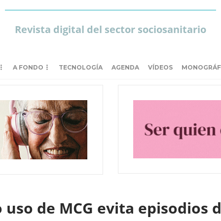
Revista digital del sector sociosanitario
A FONDO
TECNOLOGÍA
AGENDA
VÍDEOS
MONOGRÁF
 o uso de MCG evita episodios 