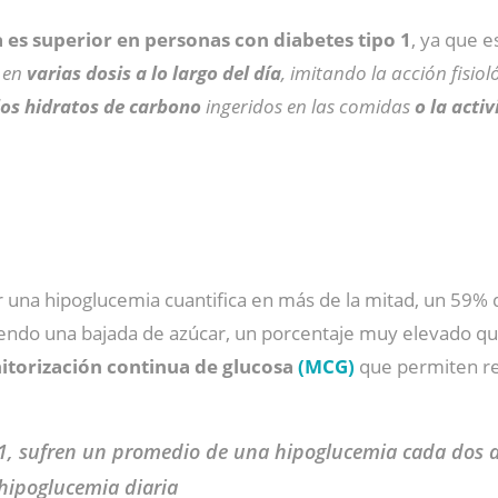
 es superior en personas con diabetes tipo
1
, ya que e
a en
varias dosis a lo largo del día
, imitando la acción fisio
 los hidratos de carbono
ingeridos en las comidas
o la activ
 una hipoglucemia cuantifica en más de la mitad, un 59% d
endo una bajada de azúcar, un porcentaje muy elevado que
itorización continua de glucosa
(MCG)
que permiten re
 1, sufren un promedio de una hipoglucemia cada dos d
 hipoglucemia diaria