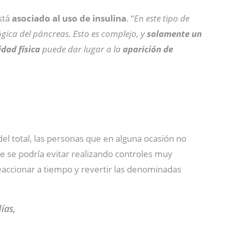
stá
asociado al uso de insulina
. “
En este tipo de
lógica del páncreas. Esto es complejo, y
solamente un
idad física
puede dar lugar a la
aparición de
el total, las personas que en alguna ocasión no
 se podría evitar realizando controles muy
accionar a tiempo y revertir las denominadas
ías,