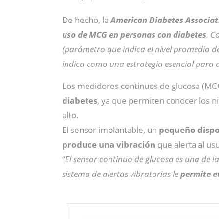
De hecho, la
American Diabetes Associat
uso de MCG en personas con diabetes
. C
(parámetro que indica el nivel promedio de
indica como una estrategia esencial para d
Los medidores continuos de glucosa (MCG
diabetes
, ya que permiten conocer los n
alto.
El sensor implantable, un
pequeño dispos
produce una vibración
que alerta al us
“
El sensor continuo de glucosa es una de l
sistema de alertas vibratorias le
permite e