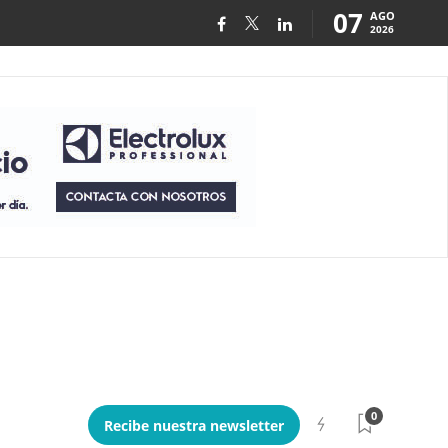
07
AGO
2026
0
Recibe nuestra newsletter