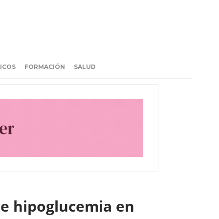
ICOS
FORMACIÓN
SALUD
de hipoglucemia en