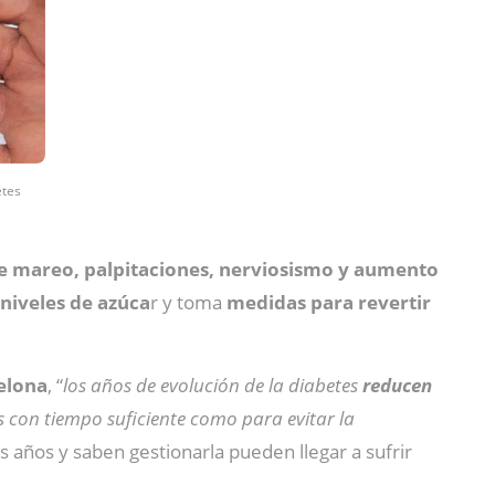
etes
 de mareo, palpitaciones, nerviosismo y aumento
 niveles de azúca
r y toma
medidas para revertir
celona
, “
los años de evolución de la diabetes
reducen
as con tiempo suficiente como para evitar la
 años y saben gestionarla pueden llegar a sufrir