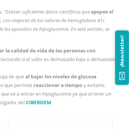
. “
Existen suficientes datos científicos que
apoyan el
o
, con mejoras de los valores de hemoglobina A1c
 los episodios de hipoglucemia. En este sentido, se
¡Newsletter!
r la calidad de vida de las personas con
detectando si el valor es demasiado bajo o demasiado
ntaja de que
al bajar los niveles de glucosa
 lo que permite
reaccionar a tiempo
y evitarlo.
e que va a entrar en hipoglucemia ya que al tener un
estigador del
CIBERDEM
.