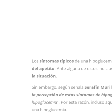
Los
síntomas típicos
de una hipoglucem
del apetito
. Ante alguno de estos indici
la situación
.
Sin embargo, según señala
Serafín Muril
la percepción de estos síntomas de hipo
hipoglucemi
a”. Por esta razón, incluso a
una hipoglucemia.