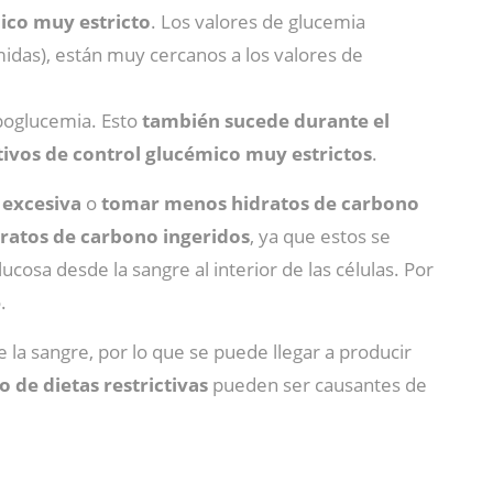
ico muy estricto
. Los valores de glucemia
idas), están muy cercanos a los valores de
ipoglucemia. Esto
también sucede durante el
tivos de control glucémico muy estrictos
.
 excesiva
o
tomar menos hidratos de carbono
idratos de carbono ingeridos
, ya que estos se
glucosa desde la sangre al interior de las células. Por
.
 la sangre, por lo que se puede llegar a producir
 de dietas restrictivas
pueden ser causantes de