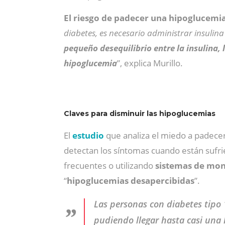
El riesgo de padecer una hipoglucemia
diabetes, es necesario administrar insulin
pequeño desequilibrio entre la insulina,
hipoglucemia
”, explica Murillo.
Claves para disminuir las hipoglucemias
El
estudio
que analiza el miedo a padecer
detectan los síntomas cuando están sufri
frecuentes o utilizando
sistemas de mon
“
hipoglucemias desapercibidas
”.
Las personas con diabetes tipo
pudiendo llegar hasta casi una