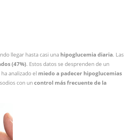
endo llegar hasta casi una
hipoglucemia diaria
. Las
ados (47%)
. Estos datos se desprenden de un
e ha analizado el
miedo a padecer hipoglucemias
isodios con un
control más frecuente de la