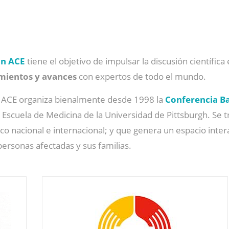
n ACE
tiene el objetivo de impulsar la discusión científica
mientos y avances
con expertos de todo el mundo.
ón ACE organiza bienalmente desde 1998 la
Conferencia B
Escuela de Medicina de la Universidad de Pittsburgh. Se t
ico nacional e internacional; y que genera un espacio inte
 personas afectadas y sus familias.