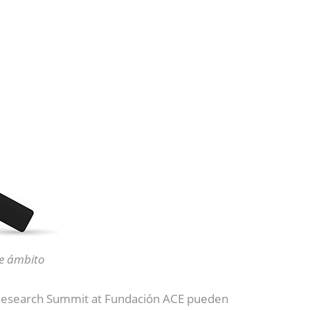
de ámbito
ne Research Summit at Fundación ACE pueden