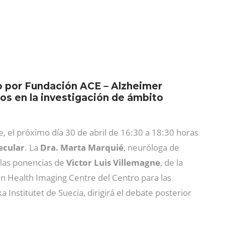
o por Fundación ACE – Alzheimer
os en la investigación de ámbito
ne, el próximo día 30 de abril de 16:30 a 18:30 horas
ecular
. La
Dra. Marta Marquié
, neuróloga de
 las ponencias de
Victor Luis Villemagne
, de la
ain Health Imaging Centre del Centro para las
a Institutet de Suecia, dirigirá el debate posterior