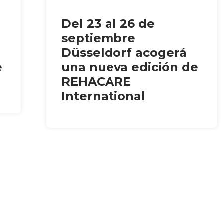
Del 23 al 26 de
septiembre
Düsseldorf acogerá
e
una nueva edición de
REHACARE
International