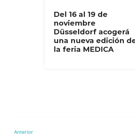
Del 16 al 19 de
noviembre
Düsseldorf acogerá
una nueva edición d
la feria MEDICA
Anterior