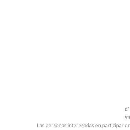
El
in
Las personas interesadas en participar e