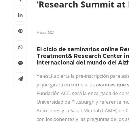
‘Research Summit at
Marzo, 2021
El ciclo de seminarios online 
Treatment& Research Center impu
internacional del mundo del Alz
Ya está abierta la pre-inscripción para as
y que girará en torno a los
avances que 
Fundación ACE, será la encargada de cond
Universidad de Pittsburgh y referente m
Adicciones y la Salud Mental (CAMH) de 
con los ponentes y las preguntas de los a