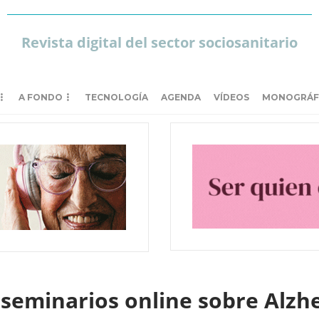
Revista digital del sector sociosanitario
A FONDO
TECNOLOGÍA
AGENDA
VÍDEOS
MONOGRÁF
e seminarios online sobre Alz