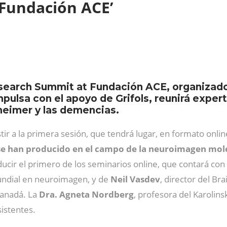
 Fundación ACE’
Research Summit at Fundación ACE, organizad
lsa con el apoyo de Grifols, reunirá expert
heimer y las demencias.
istir a la primera sesión, que tendrá lugar, en formato onli
se han producido en el campo de la neuroimagen mol
ucir el primero de los seminarios online, que contará con
undial en neuroimagen, y de
Neil Vasdev
, director del Br
Canadá. La
Dra. Agneta Nordberg
, profesora del Karolinsk
sistentes.