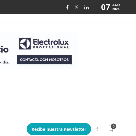
07
AGO
2026
0
Recibe nuestra newsletter