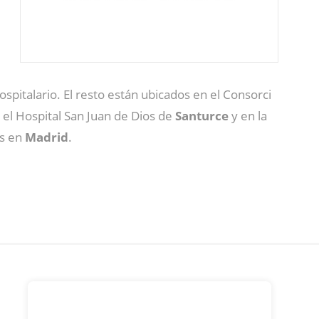
ospitalario. El resto están ubicados en el Consorci
n el Hospital San Juan de Dios de
Santurce
y en la
os en
Madrid
.