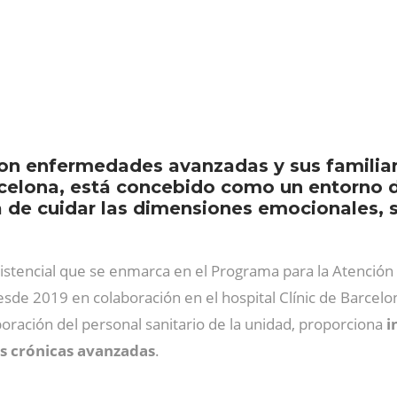
on enfermedades avanzadas y sus familiar
rcelona, está concebido como un entorno 
a de cuidar las dimensiones emocionales, 
asistencial que se enmarca en el Programa para la Atenci
esde 2019 en colaboración en el hospital Clínic de Barcelo
boración del personal sanitario de la unidad, proporciona
i
 crónicas avanzadas
.