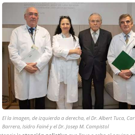
El la imagen, de izquierda a derecha, el Dr. Albert Tuca, C
Barrera, Isidro Fainé y el Dr. Josep M. Campistol