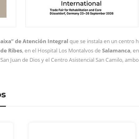
aixa” de Atención Integral
que se instala en un centro h
 de Ribes
, en el Hospital Los Montalvos de
Salamanca
, e
San Juan de Dios y el Centro Asistencial San Camilo, amb
os