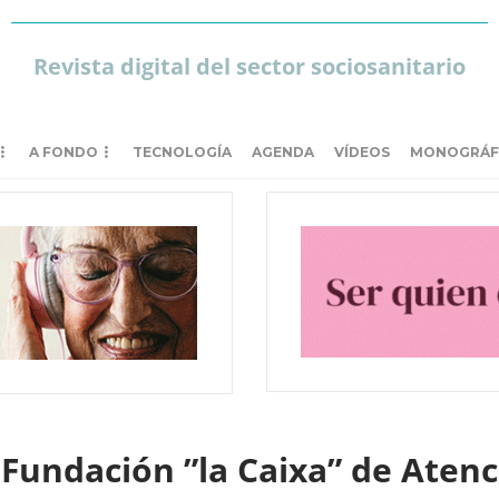
Revista digital del sector sociosanitario
A FONDO
TECNOLOGÍA
AGENDA
VÍDEOS
MONOGRÁF
Fundación ”la Caixa” de Atenci