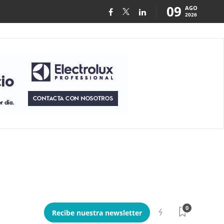
09
AGO
2026
0
Recibe nuestra newsletter