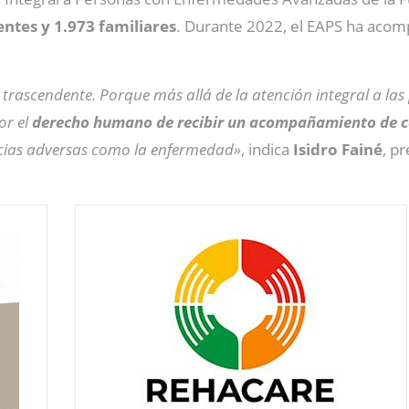
entes y 1.973 familiares
. Durante 2022, el EAPS ha aco
trascendente. Porque más allá de la atención integral a l
or el
derecho humano de recibir un acompañamiento de c
ancias adversas como la enfermedad»
, indica
Isidro Fainé
, p