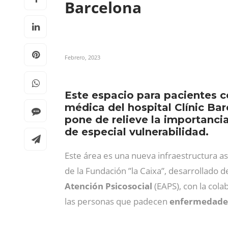
Barcelona
Febrero, 2023
Este espacio para pacientes c
médica del hospital Clínic Ba
pone de relieve la importanci
de especial vulnerabilidad.
Este área es una nueva infraestructura 
de la Fundación ”la Caixa”, desarrollado d
Atención Psicosocial
(EAPS), con la cola
las personas que padecen
enfermedades