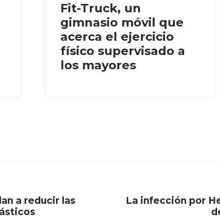
Fit-Truck, un
gimnasio móvil que
acerca el ejercicio
físico supervisado a
los mayores
n a reducir las
La infección por H
ásticos
d