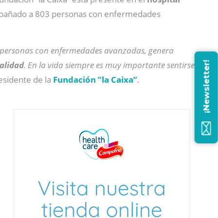
mpañado a 803 personas con enfermedades
as personas con enfermedades avanzadas, genera
alidad
. En la vida siempre es muy importante sentirse
¡Newsletter!
residente de la
Fundación ”la Caixa”
.