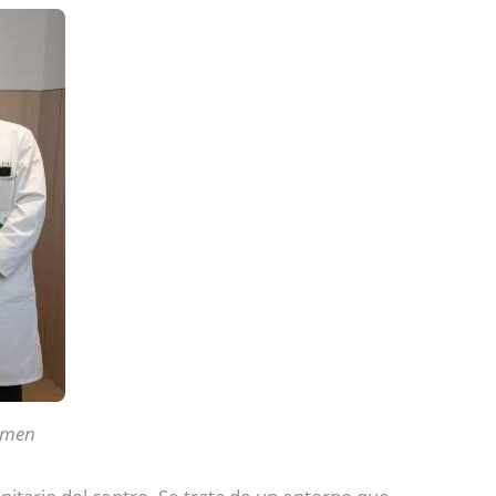
armen