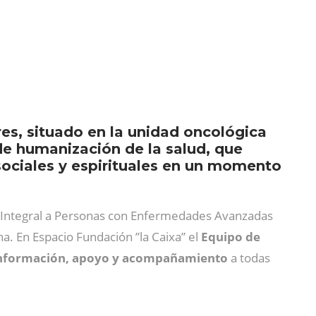
es, situado en la unidad oncológica
de humanización de la salud, que
sociales y espirituales en un momento
ón Integral a Personas con Enfermedades Avanzadas
na. En Espacio Fundación ”la Caixa” el
Equipo de
nformación, apoyo y acompañamiento
a todas