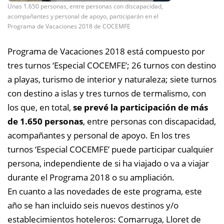
Unas 1.650 personas, entre personas con discapacidad,
acompañantes y personal de apoyo, participarán en el
Programa de Vacaciones 2018 de COCEMFE
Programa de Vacaciones 2018 está compuesto por
tres turnos ‘Especial COCEMFE’; 26 turnos con destino
a playas, turismo de interior y naturaleza; siete turnos
con destino a islas y tres turnos de termalismo, con
los que, en total,
se prevé la participación de más
de 1.650 personas
, entre personas con discapacidad,
acompañantes y personal de apoyo.
En los tres
turnos ‘Especial COCEMFE’ puede participar cualquier
persona, independiente de si ha viajado o va a viajar
durante el Programa 2018 o su ampliación.
En cuanto a las novedades de este programa, este
año se han incluido seis nuevos destinos y/o
establecimientos hoteleros: Comarruga, Lloret de