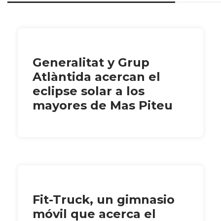
Generalitat y Grup
Atlàntida acercan el
eclipse solar a los
mayores de Mas Piteu
Fit-Truck, un gimnasio
móvil que acerca el