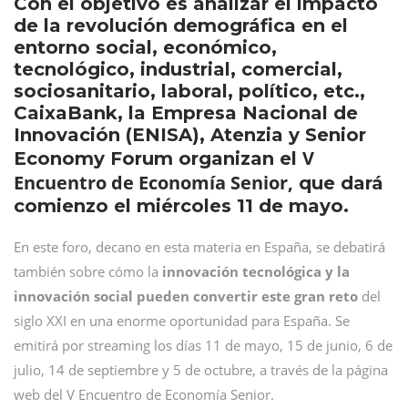
Con el objetivo es analizar el impacto
de la revolución demográfica en el
entorno social, económico,
tecnológico, industrial, comercial,
sociosanitario, laboral, político, etc.,
CaixaBank, la Empresa Nacional de
Innovación (ENISA), Atenzia y Senior
V
Economy Forum organizan el
Encuentro de Economía Senior,
que dará
comienzo el miércoles 11 de mayo.
En este foro, decano en esta materia en España, se debatirá
también sobre cómo la
innovación tecnológica y la
innovación social pueden convertir este gran reto
del
siglo XXI en una enorme oportunidad para España. Se
emitirá por streaming los días 11 de mayo, 15 de junio, 6 de
julio, 14 de septiembre y 5 de octubre, a través de la página
web del V Encuentro de Economía Senior.