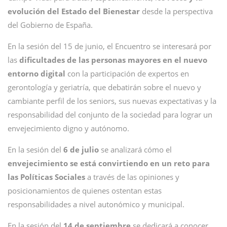
evolución del Estado del Bienestar
desde la perspectiva
del Gobierno de España.
En la sesión del 15 de junio, el Encuentro se interesará por
las
dificultades de las personas mayores en el nuevo
entorno digital
con la participación de expertos en
gerontología y geriatría, que debatirán sobre el nuevo y
cambiante perfil de los seniors, sus nuevas expectativas y la
responsabilidad del conjunto de la sociedad para lograr un
envejecimiento digno y autónomo.
En la sesión del
6 de julio
se analizará cómo el
envejecimiento se está convirtiendo en un reto para
las Políticas Sociales
a través de las opiniones y
posicionamientos de quienes ostentan estas
responsabilidades a nivel autonómico y municipal.
En la sesión del
14 de septiembre
se dedicará a conocer