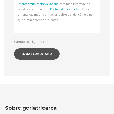
info@
comunicacionycia.com
Para más información
puedes visitar nuestra
Política de Privacidad
donde
entontarás más información sobre dónde, cómo y por
qué almacenamos sus datos.
Campos obligatorios
*
Sobre geriatricarea