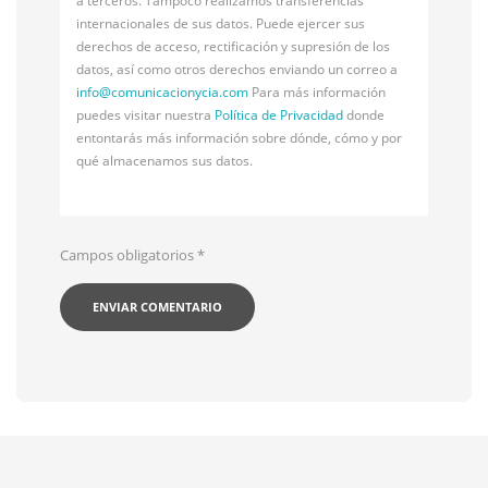
a terceros. Tampoco realizamos transferencias
internacionales de sus datos. Puede ejercer sus
derechos de acceso, rectificación y supresión de los
datos, así como otros derechos enviando un correo a
info@
comunicacionycia.com
Para más información
puedes visitar nuestra
Política de Privacidad
donde
entontarás más información sobre dónde, cómo y por
qué almacenamos sus datos.
Campos obligatorios
*