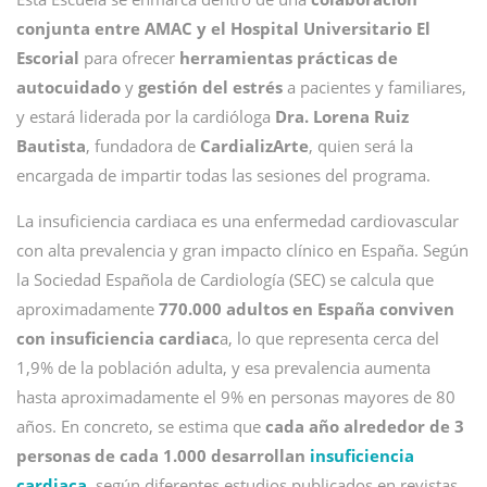
conjunta entre AMAC y el Hospital Universitario El
Escorial
para ofrecer
herramientas prácticas de
autocuidado
y
gestión del estrés
a pacientes y familiares,
y estará liderada por la cardióloga
Dra. Lorena Ruiz
Bautista
, fundadora de
CardializArte
, quien será la
encargada de impartir todas las sesiones del programa.
La insuficiencia cardiaca es una enfermedad cardiovascular
con alta prevalencia y gran impacto clínico en España. Según
la Sociedad Española de Cardiología (SEC) se calcula que
aproximadamente
770.000 adultos en España conviven
con insuficiencia cardiac
a, lo que representa cerca del
1,9% de la población adulta, y esa prevalencia aumenta
hasta aproximadamente el 9% en personas mayores de 80
años. En concreto, se estima que
cada año alrededor de 3
personas de cada 1.000 desarrollan
insuficiencia
cardiaca
, según diferentes estudios publicados en revistas