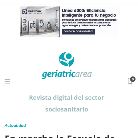
0
Revista digital del sector
sociosanitario
Actualidad