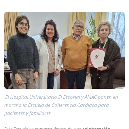
El Hospital Universitario El Escorial y AMAC ponen en
marcha la Escuela de Coherencia Cardíaca para
pacientes y familiares
Esta Escuela se enmarca dentro de una
colaboración