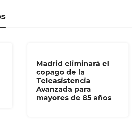
os
Madrid eliminará el
copago de la
Teleasistencia
Avanzada para
mayores de 85 años