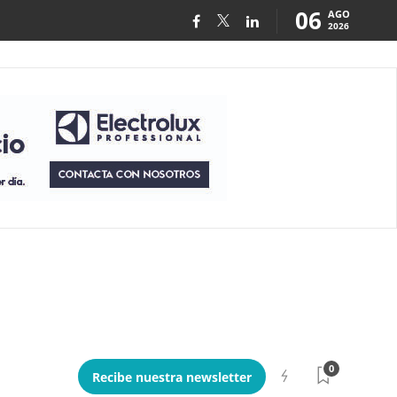
06
AGO
2026
0
Recibe nuestra newsletter