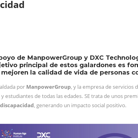
acidad
apoyo de ManpowerGroup y DXC Technology
jetivo principal de estos galardones es fo
 mejoren la calidad de vida de personas c
paldada por
ManpowerGroup
, y la empresa de servicios 
es y estudiantes de todas las edades. SE trata de unos pre
 discapacidad
, generando un impacto social positivo.