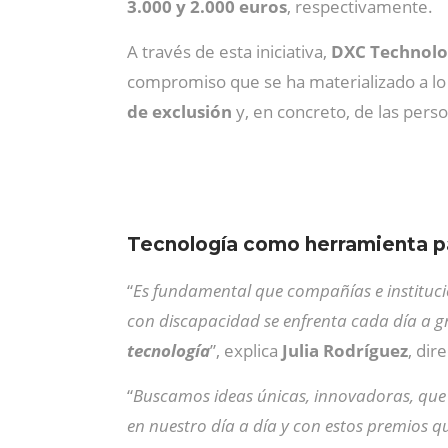
3.000 y 2.000 euros
, respectivamente.
A través de esta iniciativa,
DXC Technol
compromiso que se ha materializado a lo 
de exclusión
y, en concreto, de las pers
Tecnología como herramienta pa
“
Es fundamental que compañías e instituc
con discapacidad se enfrenta cada día a gr
tecnología
”, explica
Julia Rodríguez
, dir
“
Buscamos ideas únicas, innovadoras, que
en nuestro día a día y con estos premios q