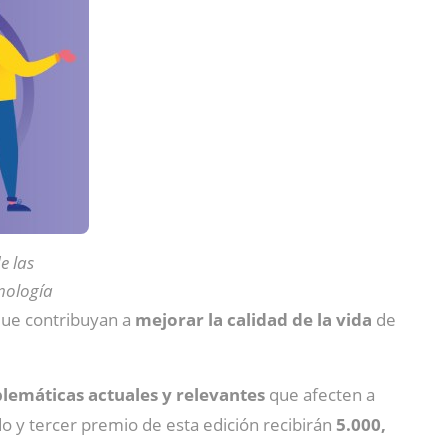
e las
nología
ue contribuyan a
mejorar la calidad de la vida
de
blemáticas actuales y relevantes
que afecten a
o y tercer premio de esta edición recibirán
5.000,