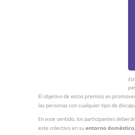
Est
per
El objetivo de estos premios es promover
las personas con cualquier tipo de discap
En este sentido, los participantes deberá
este colectivo en su
entorno doméstico,