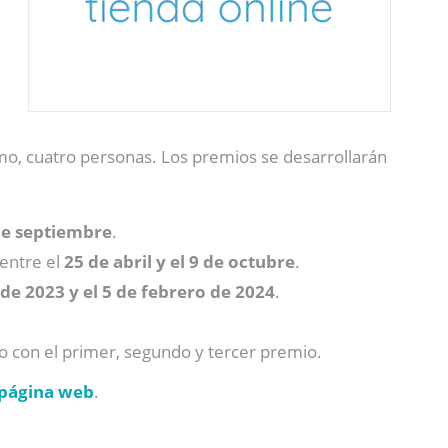
mo, cuatro personas. Los premios se desarrollarán
 de septiembre
.
 entre el
25 de abril y el 9 de octubre
.
de 2023 y el 5 de febrero de 2024
.
allo con el primer, segundo y tercer premio.
página
web
.