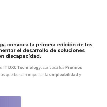
, convoca la primera edición de los
mentar el desarrollo de soluciones
on discapacidad.
de
IT
DXC
Technology
, convoca
los
Premios
mios que buscan impulsar la
empleabilidad
y