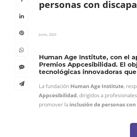
personas con discap
Junio, 2023
Human Age Institute, con el 
Premios Appcesibilidad. El ob
tecnológicas innovadoras que
La fundación
Human Age Institute
, res
Appcesibilidad
, dirigidos a profesional
promover la
inclusión
de personas con