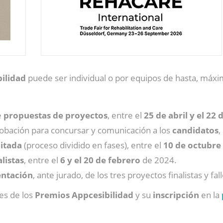
ilidad
puede ser individual o por equipos de hasta, máxi
e
propuestas
de
proyectos
, entre el
25 de abril y el 22
probación para concursar y comunicación a los
candidatos
,
itada
(proceso dividido en fases), entre el
10 de octubre 
listas
, entre el
6 y el 20 de febrero
de 2024.
entación
, ante jurado, de los tres proyectos finalistas y f
es de los
Premios Appcesibilidad
y su
inscripción
en la