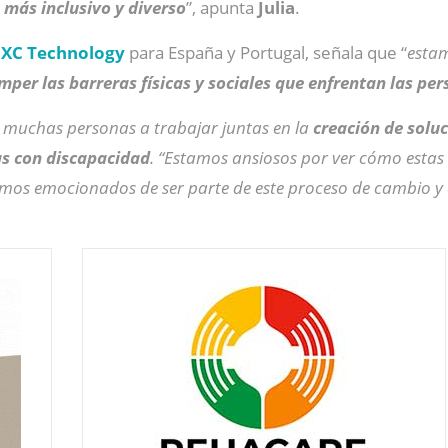
 más inclusivo y diverso
”, apunta
Julia
.
XC Technology
para España y Portugal, señala que “
estam
per las barreras físicas y sociales que enfrentan las pe
a muchas personas a trabajar juntas en la
creación de soluc
as con discapacidad
. “Estamos ansiosos por ver cómo estas
tamos emocionados de ser parte de este proceso de cambio y