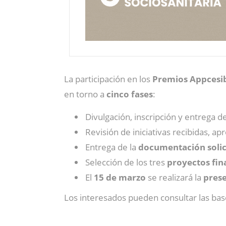
La participación en los
Premios
Appcesib
en torno a
cinco fases
:
Divulgación, inscripción y entrega d
Revisión de iniciativas recibidas, a
Entrega de la
documentación solic
Selección de los tres
proyectos fina
El
15 de marzo
se realizará la
pres
Los interesados pueden consultar las bas