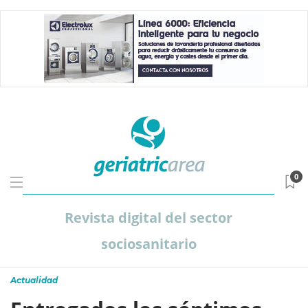
0
Revista digital del sector
sociosanitario
Actualidad