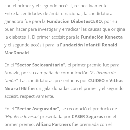
con el primer y el segundo accésit, respectivamente.
Entre las entidades de ámbito nacional, la candidatura
ganadora fue para la
Fundación DiabetesCERO
, por su
buen hacer para investigar y erradicar las causas que origina
la diabetes 1. El primer accésit para la
Fundación Konecta
y el segundo accésit para la
Fundación Infantil Ronald
MacDonald
.
En el
“Sector Sociosanitario”
, el primer premio fue para
Amavir, por su campaña de comunicación
“Es tiempo de
Unión”
. Las candidaturas presentadas por
CUIDEO
y
Vithas
NeuroTHB
fueron galardonadas con el primer y el segundo
accésit, respectivamente.
En el
“Sector Asegurador”,
se reconoció el producto de
“Hipoteca Inversa”
presentada por
CASER Seguros
con el
primer premio.
Allianz Partners
fue premiada con el