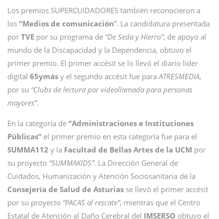
Los premios SUPERCUIDADORES también reconocieron a
los
“Medios de comunicación
”. La candidatura presentada
por
TVE
por su programa de
“De Seda y Hierro”
, de apoyo al
mundo de la Discapacidad y la Dependencia, obtuvo el
primer premio. El primer accésit se lo llevó el diario líder
digital
65ymás
y el segundo accésit fue para
ATRESMEDIA
,
por su
“Clubs de lectura por videollamada para personas
mayores”
.
En la categoría de
“Administraciones e Instituciones
Públicas”
el primer premio en esta categoría fue para el
SUMMA112
y la
Facultad de Bellas Artes de la UCM
por
su proyecto
“SUMMAKIDS”
. La Dirección General de
Cuidados, Humanización y Atención Sociosanitaria de la
Consejería de Salud de Asturias
se llevó el primer accésit
por su proyecto
“PACAS al rescate”
, mientras que el Centro
Estatal de Atención al Daño Cerebral del
IMSERSO
obtuvo el