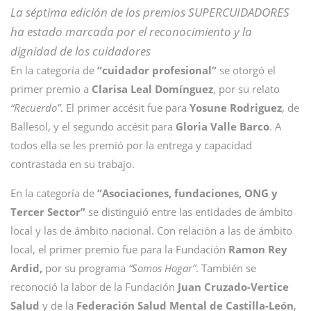
La séptima edición de los premios SUPERCUIDADORES
ha estado marcada por el reconocimiento y la
dignidad de los cuidadores
En la categoría de
“cuidador profesional”
se otorgó el
primer premio a
Clarisa Leal Domínguez
, por su relato
“Recuerdo”
. El primer accésit fue para
Yosune Rodriguez
, de
Ballesol, y el segundo accésit para
Gloria Valle Barco
. A
todos ella se les premió por la entrega y capacidad
contrastada en su trabajo.
En la categoría de
“Asociaciones, fundaciones, ONG y
Tercer Sector”
se distinguió entre las entidades de ámbito
local y las de ámbito nacional. Con relación a las de ámbito
local, el primer premio fue para la Fundación
Ramon Rey
Ardid,
por su programa
“Somos Hogar”
. También se
reconoció la labor de la Fundación
Juan Cruzado-Vertice
Salud
y de la
Federación Salud Mental de Castilla-León
,