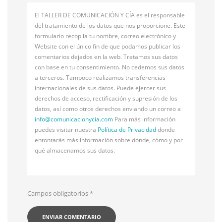
El TALLER DE COMUNICACIÓN Y CÍA es el responsable
del tratamiento de los datos que nos proporcione. Este
formulario recopila tu nombre, correo electrónico y
Website con el único fin de que podamos publicar los
comentarios dejados en la web. Tratamos sus datos
con base en tu consentimiento. No cedemos sus datos
a terceros. Tampoco realizamos transferencias
internacionales de sus datos. Puede ejercer sus
derechos de acceso, rectificación y supresión de los
datos, así como otros derechos enviando un correo a
info@
comunicacionycia.com
Para más información
puedes visitar nuestra
Política de Privacidad
donde
entontarás más información sobre dónde, cómo y por
qué almacenamos sus datos.
Campos obligatorios
*