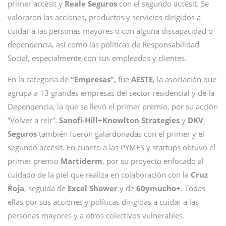
primer accésit y
Reale Seguros
con el segundo accésit. Se
valoraron las acciones, productos y servicios dirigidos a
cuidar a las personas mayores o con alguna discapacidad o
dependencia, así como las políticas de Responsabilidad
Social, especialmente con sus empleados y clientes.
En la categoría de
“Empresas”,
fue
AESTE
, la asociación que
agrupa a 13 grandes empresas del sector residencial y de la
Dependencia, la que se llevó el primer premio, por su acción
“Volver a reír”.
Sanofi-Hill+Knowlton Strategies
y
DKV
Seguros
también fueron galardonadas con el primer y el
segundo accésit. En cuanto a las PYMES y startups obtuvo el
primer premio
Martiderm
, por su proyecto enfocado al
cuidado de la piel que realiza en colaboración con la
Cruz
Roja
, seguida de
Excel Shower
y de
60ymucho+
. Todas
ellas por sus acciones y políticas dirigidas a cuidar a las
personas mayores y a otros colectivos vulnerables.