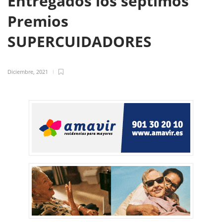
Entregados los séptimos
Premios
SUPERCUIDADORES
Diciembre, 2021