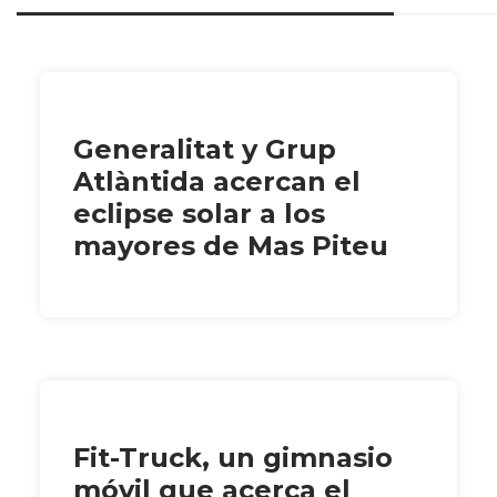
Generalitat y Grup
Atlàntida acercan el
eclipse solar a los
mayores de Mas Piteu
Fit-Truck, un gimnasio
móvil que acerca el