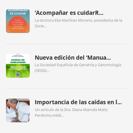
‘Acompañar es cuidarR...
La doctora Elia Martínez Moreno, presidenta de la
Socie...
Nueva edición del ‘Manua...
La Sociedad Española de Geriatría y Gerontología
(SEGG)...
Importancia de las caídas en l...
Un artículo de la Dra. Diana Marcela Matiz
Perdomo,médi...