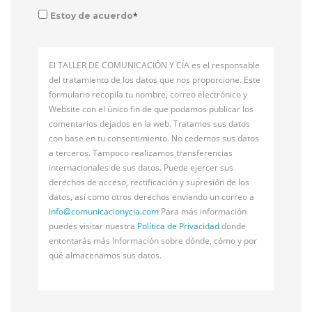
*
Estoy de acuerdo
El TALLER DE COMUNICACIÓN Y CÍA es el responsable
del tratamiento de los datos que nos proporcione. Este
formulario recopila tu nombre, correo electrónico y
Website con el único fin de que podamos publicar los
comentarios dejados en la web. Tratamos sus datos
con base en tu consentimiento. No cedemos sus datos
a terceros. Tampoco realizamos transferencias
internacionales de sus datos. Puede ejercer sus
derechos de acceso, rectificación y supresión de los
datos, así como otros derechos enviando un correo a
info@
comunicacionycia.com
Para más información
puedes visitar nuestra
Política de Privacidad
donde
entontarás más información sobre dónde, cómo y por
qué almacenamos sus datos.