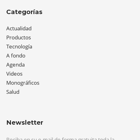
Categorías
Actualidad
Productos
Tecnología
A fondo
Agenda
Videos
Monográficos
Salud
Newsletter
Reciba en su e-mail de forma gratuita toda la