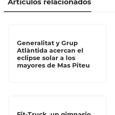
Artículos relacionados
Generalitat y Grup
Atlàntida acercan el
eclipse solar a los
mayores de Mas Piteu
Fit-Truck, un gimnasio