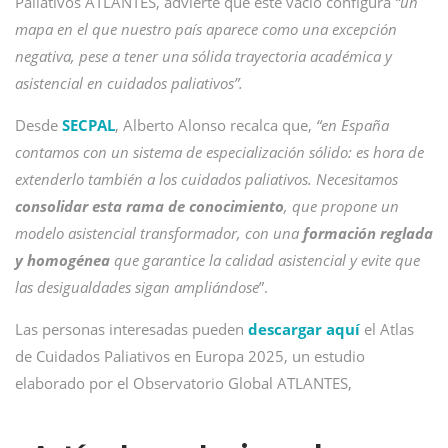
Paliativos ATLANTES, advierte que este vacío configura
“un
mapa en el que nuestro país aparece como una excepción
negativa, pese a tener una sólida trayectoria académica y
asistencial en cuidados paliativos”.
Desde
SECPAL
, Alberto Alonso recalca que,
“en España
contamos con un sistema de especialización sólido: es hora de
extenderlo también a los cuidados paliativos. Necesitamos
consolidar esta rama de conocimiento
, que propone un
modelo asistencial transformador, con una
formación reglada
y homogénea
que garantice la calidad asistencial y evite que
las desigualdades sigan ampliándose
”.
Las personas interesadas pueden
descargar aquí
el Atlas
de Cuidados Paliativos en Europa 2025, un estudio
elaborado por el Observatorio Global ATLANTES,