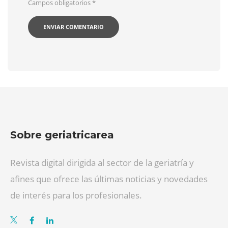
Campos obligatorios
*
Sobre geriatricarea
Revista digital dirigida al sector de la geriatría y
afines que ofrece las últimas noticias y novedades
de interés para los profesionales.