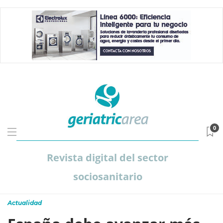
0
Revista digital del sector
sociosanitario
Actualidad