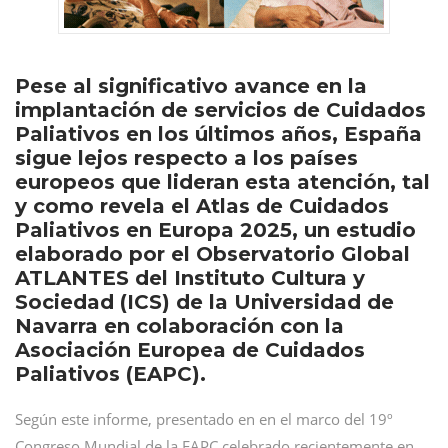
Pese al significativo avance en la
implantación de servicios de Cuidados
Paliativos en los últimos años, España
sigue lejos respecto a los países
europeos que lideran esta atención, tal
y como revela el Atlas de Cuidados
Paliativos en Europa 2025, un estudio
elaborado por el Observatorio Global
ATLANTES del Instituto Cultura y
Sociedad (ICS) de la Universidad de
Navarra en colaboración con la
Asociación Europea de Cuidados
Paliativos (EAPC).
Según este informe, presentado en en el marco del 19º
Congreso Mundial de la EAPC celebrado recientemente en