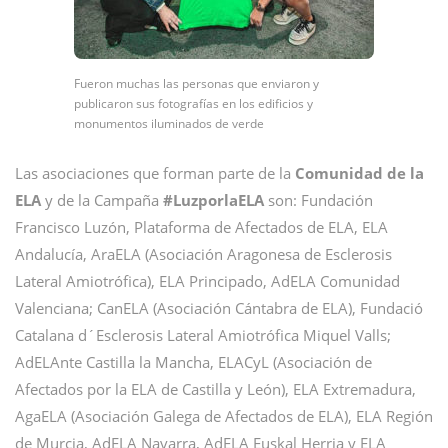
Fueron muchas las personas que enviaron y
publicaron sus fotografías en los edificios y
monumentos iluminados de verde
Las asociaciones que forman parte de la
Comunidad de la
ELA
y de la Campaña
#LuzporlaELA
son: Fundación
Francisco Luzón, Plataforma de Afectados de ELA, ELA
Andalucía, AraELA (Asociación Aragonesa de Esclerosis
Lateral Amiotrófica), ELA Principado, AdELA Comunidad
Valenciana; CanELA (Asociación Cántabra de ELA), Fundació
Catalana d´Esclerosis Lateral Amiotrófica Miquel Valls;
AdELAnte Castilla la Mancha, ELACyL (Asociación de
Afectados por la ELA de Castilla y León), ELA Extremadura,
AgaELA (Asociación Galega de Afectados de ELA), ELA Región
de Murcia, AdELA Navarra, AdELA Euskal Herria y ELA