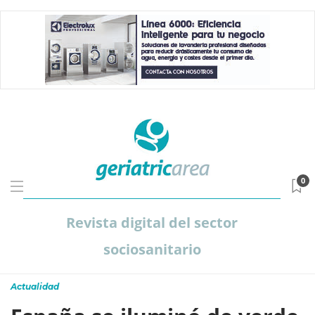
0
Revista digital del sector
sociosanitario
Actualidad