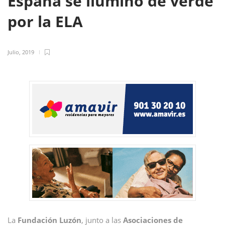
España se iluminó de verde
por la ELA
Julio, 2019
La
Fundación Luzón
, junto a las
Asociaciones de