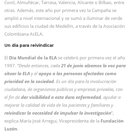
Conil, Almuñécar, Tarrasa, Valencia, Alicante o Bilbao, entre
otras. Además, este año por primera vez la Campaña se
amplió a nivel internacional y se sumó a iluminar de verde
sus edificios la ciudad de Medellín, a través de la Asociación
Colombiana AcELA.
Un día para reivindicar
El
Día Mundial de la ELA
se celebró por primera vez el año
1997. “
Desde entonces, cada
21 de junio alzamos la voz para
situar la ELA
y el
apoyo a las personas afectadas como
prioridad en la sociedad
. Es un día para la involucración
ciudadana, de organismos públicos y empresas privadas, con
el fin de
dar visibilidad a esta dura enfermedad
, ayudar a
mejorar la calidad de vida de los pacientes y familiares y
reivindicar la necesidad de impulsar la investigación
”,
explica María José Arregui, Vicepresidenta de la
Fundación
Luzón
.