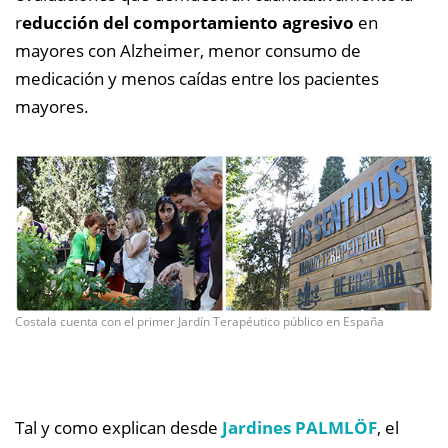
r
educción del comportamiento agresivo
en
mayores con Alzheimer, menor consumo de
medicación y menos caídas entre los pacientes
mayores.
Costala cuenta con el primer Jardín Terapéutico público en España
Tal y como explican desde
Jardines PALMLÖF
, el