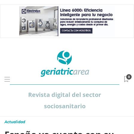
0
Revista digital del sector
sociosanitario
Actualidad