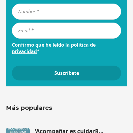
Confirmo que he leído la
política de
privacidad
*
Más populares
‘Acompañar es cuidarR...