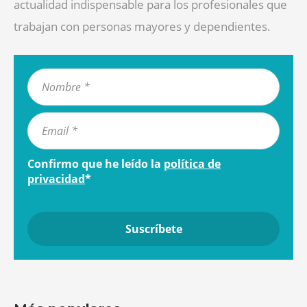
actualidad indispensable para los profesionales que
trabajan con personas mayores y dependientes.
Confirmo que he leído la
política de
privacidad
*