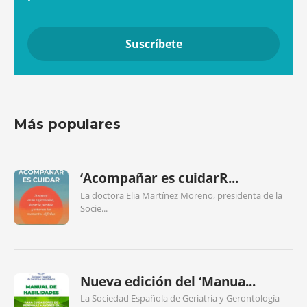
Más populares
‘Acompañar es cuidarR...
La doctora Elia Martínez Moreno, presidenta de la
Socie...
Nueva edición del ‘Manua...
La Sociedad Española de Geriatría y Gerontología