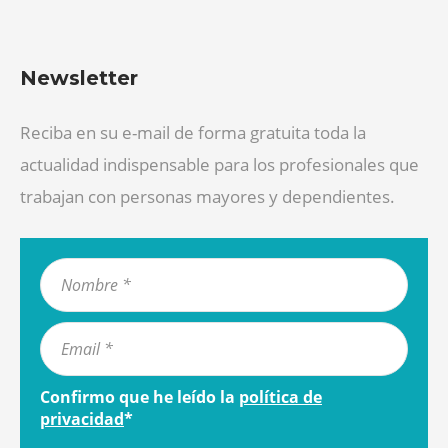
Newsletter
Reciba en su e-mail de forma gratuita toda la
actualidad indispensable para los profesionales que
trabajan con personas mayores y dependientes.
Confirmo que he leído la
política de
privacidad
*