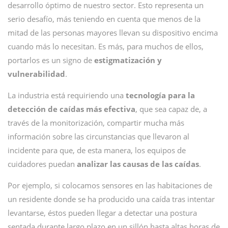
desarrollo óptimo de nuestro sector. Esto representa un
serio desafío, más teniendo en cuenta que menos de la
mitad de las personas mayores llevan su dispositivo encima
cuando más lo necesitan. Es más, para muchos de ellos,
portarlos es un signo de
estigmatización y
vulnerabilidad
.
La industria está requiriendo una
tecnología para la
detección de caídas más efectiva
, que sea capaz de, a
través de la monitorización, compartir mucha más
información sobre las circunstancias que llevaron al
incidente para que, de esta manera, los equipos de
cuidadores puedan
analizar las causas de las caídas
.
Por ejemplo, si colocamos sensores en las habitaciones de
un residente donde se ha producido una caída tras intentar
levantarse, éstos pueden llegar a detectar una postura
sentada durante largo plazo en un sillón hasta altas horas de