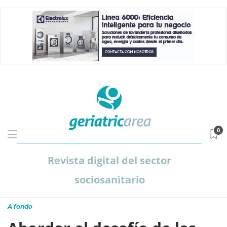
0
Revista digital del sector
sociosanitario
A fondo