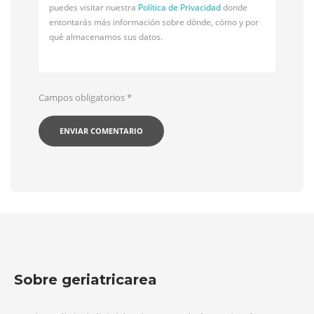
puedes visitar nuestra
Política de Privacidad
donde
entontarás más información sobre dónde, cómo y por
qué almacenamos sus datos.
Campos obligatorios
*
Sobre geriatricarea