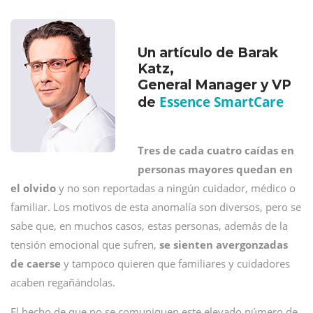
Un artículo de Barak
Katz,
General Manager y VP
Essence SmartCare
de
Tres de cada cuatro caídas en
personas mayores quedan en
el olvido
y no son reportadas a ningún cuidador, médico o
familiar. Los motivos de esta anomalía son diversos, pero se
sabe que, en muchos casos, estas personas, además de la
tensión emocional que sufren,
se sienten avergonzadas
de caerse
y tampoco quieren que familiares y cuidadores
acaben regañándolas.
El hecho de que no se comuniquen este elevado número de