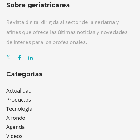
Sobre geriatricarea
Revista digital dirigida al sector de la geriatría y
afines que ofrece las últimas noticias y novedades
de interés para los profesionales.
Categorías
Actualidad
Productos
Tecnología
A fondo
Agenda
Videos