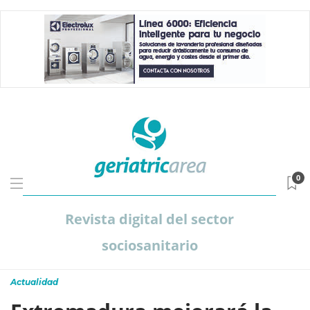
0
Revista digital del sector
sociosanitario
Actualidad