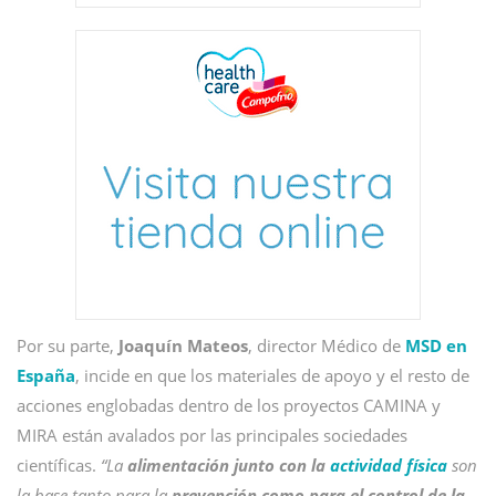
Por su parte,
Joaquín Mateos
, director Médico de
MSD en
España
, incide en que los materiales de apoyo y el resto de
acciones englobadas dentro de los proyectos CAMINA y
MIRA están avalados por las principales sociedades
científicas.
“La
alimentación junto con la
actividad física
son
la base tanto para la
prevención como para el control de la