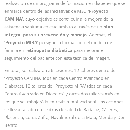
realización de un programa de formación en diabetes que se
enmarca dentro de las iniciativas de MSD ‘
Proyecto
CAMINA
’, cuyo objetivo es contribuir a la mejora de la
asistencia sanitaria en este ámbito a través de un
plan
integral para su prevención y manejo
. Además, el
‘
Proyecto MIRA
’ persigue la formación del médico de
familia en
retinopatía diabética
para mejorar el
seguimiento del paciente con esta técnica de imagen.
En total, se realizarán 26 sesiones; 12 talleres dentro del
‘Proyecto CAMINA’ (dos en cada Centro Avanzado en
Diabetes), 12 talleres del ‘Proyecto MIRA’ (dos en cada
Centro Avanzado en Diabetes) y otros dos talleres más en
los que se trabajará la entrevista motivacional. Las acciones
se llevan a cabo en centros de salud de Badajoz, Cáceres,
Plasencia, Coria, Zafra, Navalmoral de la Mata, Mérida y Don
Benito.