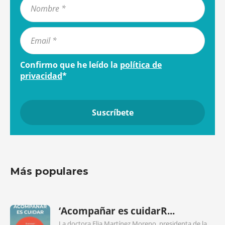
Confirmo que he leído la
política de
privacidad
*
Más populares
‘Acompañar es cuidarR...
La doctora Elia Martínez Moreno, presidenta de la