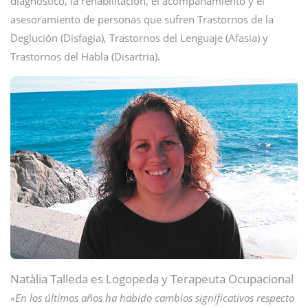
diagnóstico, la rehabilitación, el acompañamiento y el
asesoramiento de personas que sufren Trastornos de la
Deglución (Disfagia), Trastornos del Lenguaje (Afasia) y
Trastornos del Habla (Disartria).
Natàlia Talleda es Logopeda y Terapeuta Ocupacional
«En los últimos años ha habido cambios significativos respecto