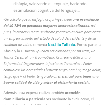
disfagia, valorando el lenguaje, haciendo
estimulación cognitiva del lenguaje…
«Se calcula que la disfagia orofaríngea tiene un
a prevalencia
del 40-78% en personas mayores institucionalizadas
, así
pues, la atención a este síndrome geriátrico es clave para evitar
un empeoramiento del estado de salud del residente y de su
cualidad de vida
«, comenta
Natàlia Talleda
. Por su parte, la
Afasia y la Disartria
«pueden ser causadas por un Ictus, un
Tumor Cerebral, un Traumatismo Craneoencefálico, una
Enfermedad Degenerativa, Infecciones Cerebrales… Poder
comunicar las necesidades básicas: tengo hambre, tengo dolor,
tengo que ir al baño, tengo calor… es esencial para t
ener una
buena calidad de vida y evitar el aislamiento social
«.
Además, esta experta realiza también
atención
domiciliaria a particulares
mediante la evaluación, el