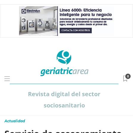
0
Revista digital del sector
sociosanitario
Actualidad