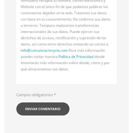
formulario recopila tu nombre, correo electrónico y
Website con el único fin de que podamos publicar los
comentarios dejados en la web. Tratamos sus datos
con base en tu consentimiento. No cedemos sus datos
a terceros. Tampoco realizamos transferencias
internacionales de sus datos. Puede ejercer sus
derechos de acceso, rectificación y supresión de los
datos, así como otros derechos enviando un correo a
info@
comunicacionycia.com
Para más información
puedes visitar nuestra
Política de Privacidad
donde
entontarás más información sobre dónde, cómo y por
qué almacenamos sus datos.
Campos obligatorios
*