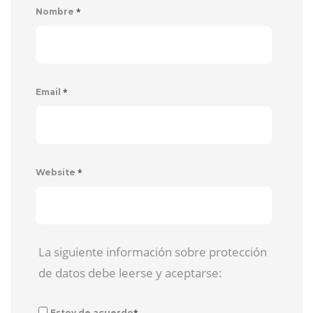
*
Nombre
*
Email
*
Website
La siguiente información sobre protección
de datos debe leerse y aceptarse:
*
Estoy de acuerdo