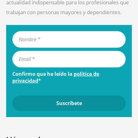
actualidad indispensable para los profesionales que
trabajan con personas mayores y dependientes.
Confirmo que he leído la
política de
privacidad
*