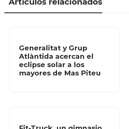
Artículos relacionados
Generalitat y Grup
Atlàntida acercan el
eclipse solar a los
mayores de Mas Piteu
Fit-Truck, un gimnasio