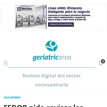
0
Revista digital del sector
sociosanitario
Actualidad