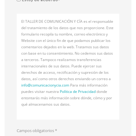
El TALLER DE COMUNICACIÓN Y CÍA es el responsable
del tratamiento de los datos que nos proporcione. Este
formulario recopila tu nombre, correo electrónico y
Website con el único fin de que podamos publicar los
comentarios dejados en la web. Tratamos sus datos
con base en tu consentimiento. No cedemos sus datos
a terceros. Tampoco realizamos transferencias
internacionales de sus datos. Puede ejercer sus
derechos de acceso, rectificación y supresión de los
datos, así como otros derechos enviando un correo a
info@
comunicacionycia.com
Para más información
puedes visitar nuestra
Política de Privacidad
donde
entontarás más información sobre dónde, cómo y por
qué almacenamos sus datos.
Campos obligatorios
*