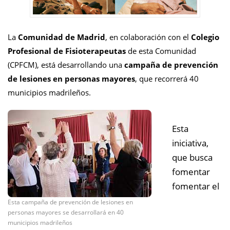
La
Comunidad de Madrid
, en colaboración con el
Colegio
Profesional de Fisioterapeutas
de esta Comunidad
(CPFCM), está desarrollando una
campaña de prevención
de lesiones en personas mayores
, que recorrerá 40
municipios madrileños.
Esta
iniciativa,
que busca
fomentar
fomentar el
Esta campaña de prevención de lesiones en
personas mayores se desarrollará en 40
municipios madrileños