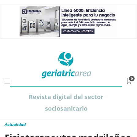
0
Revista digital del sector
sociosanitario
Actualidad