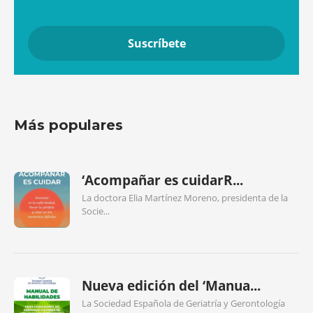
Más populares
‘Acompañar es cuidarR...
La doctora Elia Martínez Moreno, presidenta de la
Socie...
Nueva edición del ‘Manua...
La Sociedad Española de Geriatría y Gerontología