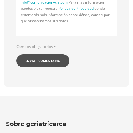
info@
comunicacionycia.com
Para más información
puedes visitar nuestra
Política de Privacidad
donde
entontarás más información sobre dónde, cómo y por
qué almacenamos sus datos.
Campos obligatorios
*
Sobre geriatricarea