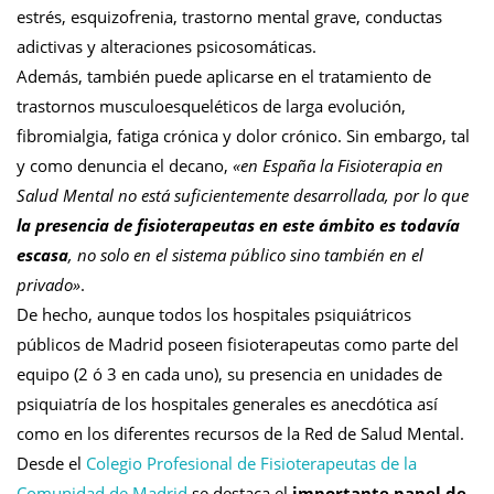
estrés, esquizofrenia, trastorno mental grave, conductas
adictivas y alteraciones psicosomáticas.
Además, también puede aplicarse en el tratamiento de
trastornos musculoesqueléticos de larga evolución,
fibromialgia, fatiga crónica y dolor crónico. Sin embargo, tal
y como denuncia el decano,
«en España la Fisioterapia en
Salud Mental no está suficientemente desarrollada, por lo que
la presencia de fisioterapeutas en este ámbito es todavía
escasa
, no solo en el sistema público sino también en el
privado»
.
De hecho, aunque todos los hospitales psiquiátricos
públicos de Madrid poseen fisioterapeutas como parte del
equipo (2 ó 3 en cada uno), su presencia en unidades de
psiquiatría de los hospitales generales es anecdótica así
como en los diferentes recursos de la Red de Salud Mental.
Desde el
Colegio Profesional de Fisioterapeutas de la
Comunidad de Madrid
se destaca el
importante papel de