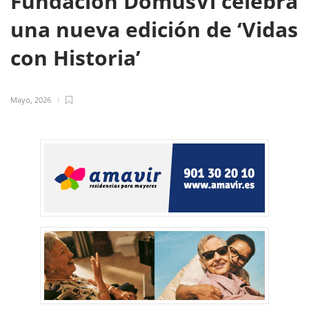
Fundación DomusVi celebra
una nueva edición de ‘Vidas
con Historia’
Mayo, 2026