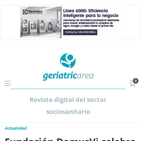
0
Revista digital del sector
sociosanitario
Actualidad