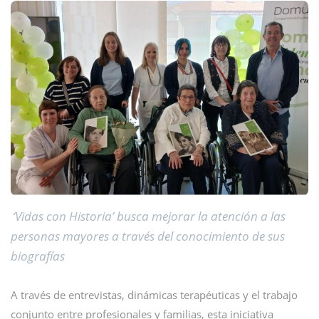
‘Vidas con Historia’ busca mejorar la atención a las
personas mayores a través del conocimiento de sus
biografías
A través de entrevistas, dinámicas terapéuticas y el trabajo
conjunto entre profesionales y familias, esta iniciativa