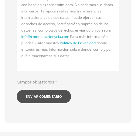
con base en tu consentimiento. No cedemos sus datos
a terceros. Tampoco realizamos transferencias
internacionales de sus datos. Puede ejercer sus
derechos de acceso, rectificación y supresión de los
datos, así como otros derechos enviando un correo a
info@
comunicacionycia.com
Para más información
puedes visitar nuestra
Política de Privacidad
donde
entontarás más información sobre dónde, cómo y por
qué almacenamos sus datos.
Campos obligatorios
*