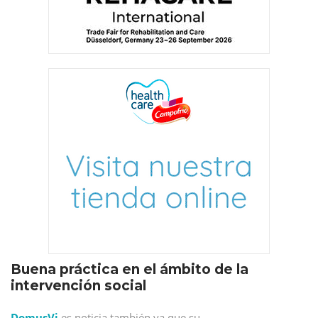
Buena práctica en el ámbito de la
intervención social
DomusVi
es noticia también ya que su