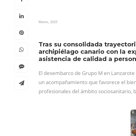
Marzo, 2025
Tras su consolidada trayectori
archipiélago canario con la ex
asistencia de calidad a person
El desembarco de Grupo M en Lanzarote 
un acompañamiento que favorece el biene
profesionales del ámbito sociosanitario, 