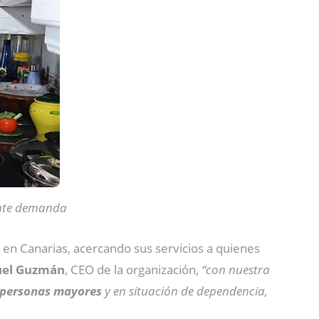
ente demanda
en Canarias, acercando sus servicios a quienes
uel Guzmán
, CEO de la organización,
“con nuestra
s personas mayores
y en situación de dependencia,