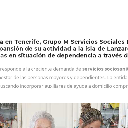
a en Tenerife, Grupo M Servicios Sociales 
pansión de su actividad a la isla de Lanza
as en situación de dependencia a través d
responde a la creciente demanda de
servicios sociosani
star de las personas mayores y dependientes. La entidad
buscando incorporar auxiliares de ayuda a domicilio comprom