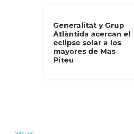
Generalitat y Grup
Atlàntida acercan el
eclipse solar a los
mayores de Mas
Piteu
Anterior