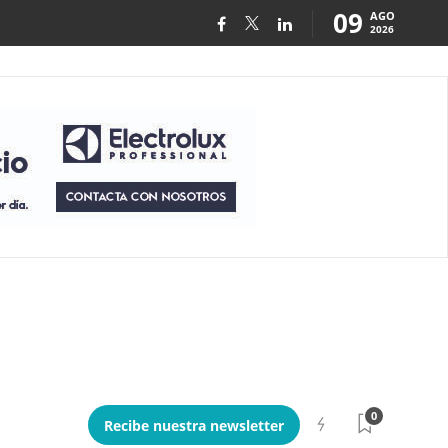
09
AGO
2026
0
Recibe nuestra newsletter