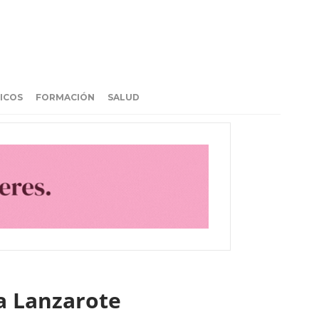
ICOS
FORMACIÓN
SALUD
 a Lanzarote