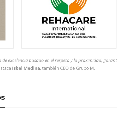
o de excelencia basado en el respeto y la proximidad, gara
estaca
Isbel Medina
, también CEO de Grupo M.
os