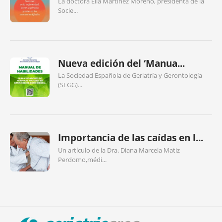
La doctora Elia Martínez Moreno, presidenta de la
Socie...
Nueva edición del ‘Manua...
La Sociedad Española de Geriatría y Gerontología
(SEGG)...
Importancia de las caídas en l...
Un artículo de la Dra. Diana Marcela Matiz
Perdomo,médi...