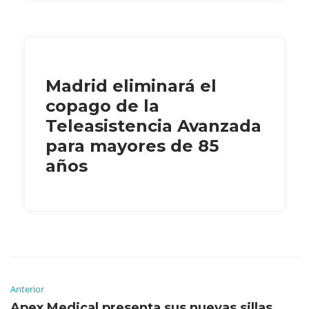
Madrid eliminará el
copago de la
Teleasistencia Avanzada
para mayores de 85
años
Anterior
Apex Medical presenta sus nuevas sillas