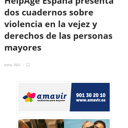
HelpAge España presenta
dos cuadernos sobre
violencia en la vejez y
derechos de las personas
mayores
Junio, 2021