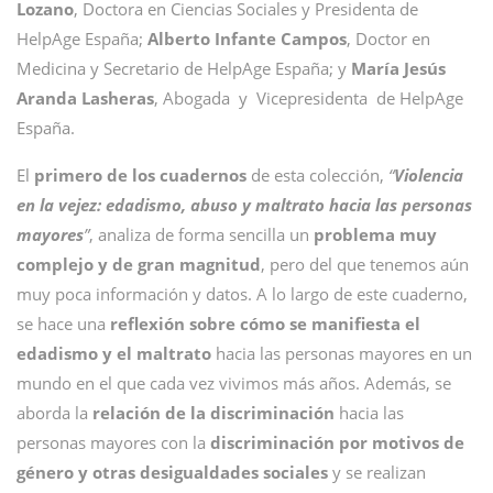
Lozano
, Doctora en Ciencias Sociales y Presidenta de
HelpAge España;
Alberto Infante Campos
, Doctor en
Medicina y Secretario de HelpAge España; y
María Jesús
Aranda Lasheras
, Abogada y Vicepresidenta de HelpAge
España.
El
primero de los cuadernos
de esta colección,
“
Violencia
en la vejez: edadismo, abuso y maltrato hacia las personas
mayores
”
, analiza de forma sencilla un
problema muy
complejo y de gran magnitud
, pero del que tenemos aún
muy poca información y datos. A lo largo de este cuaderno,
se hace una
reflexión sobre cómo se manifiesta el
edadismo y el maltrato
hacia las personas mayores en un
mundo en el que cada vez vivimos más años. Además, se
aborda la
relación de la discriminación
hacia las
personas mayores con la
discriminación por motivos de
género y otras desigualdades sociales
y se realizan