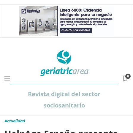
0
Revista digital del sector
sociosanitario
Actualidad