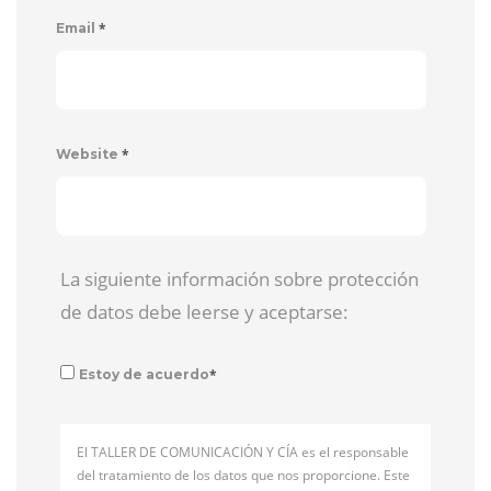
*
Email
*
Website
La siguiente información sobre protección
de datos debe leerse y aceptarse:
*
Estoy de acuerdo
El TALLER DE COMUNICACIÓN Y CÍA es el responsable
del tratamiento de los datos que nos proporcione. Este