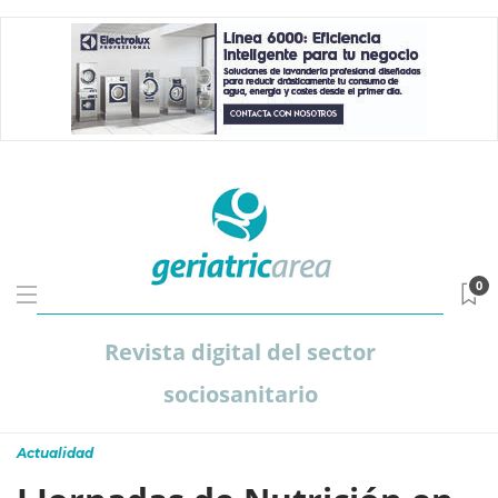
0
Revista digital del sector
sociosanitario
Actualidad