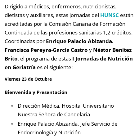
Dirigido a médicos, enfermeros, nutricionistas,
dietistas y auxiliares, estas jornadas del
HUNSC
están
a
creditadas por la Comisión Canaria de Formación
Continuada de las profesiones sanitarias 1,2 créditos.
Coordinadas por
Enrique Palacio Abizanda.
Francisca Pereyra-García Castro
y
Néstor Benítez
Brito
, el programa de estas
I Jornadas de Nutrición
en Geriatría
es el siguiente:
Viernes 23 de Octubre
Bienvenida y Presentación
Dirección Médica. Hospital Universitario
Nuestra Señora de Candelaria
Enrique Palacio Abizanda. Jefe Servicio de
Endocrinología y Nutrición