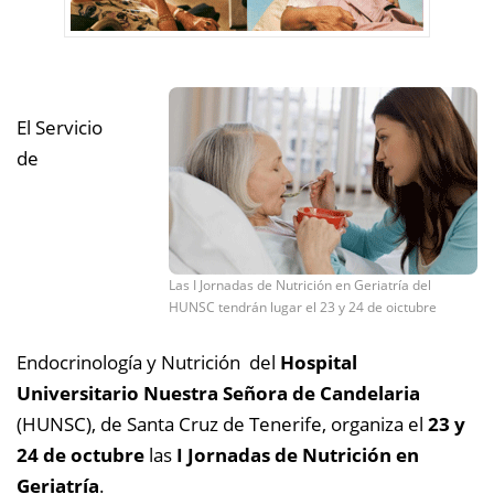
El Servicio
de
Las I Jornadas de Nutrición en Geriatría del
HUNSC tendrán lugar el 23 y 24 de oictubre
Endocrinología y Nutrición del
Hospital
Universitario Nuestra Señora de Candelaria
(HUNSC), de Santa Cruz de Tenerife, organiza el
23 y
24 de octubre
las
I Jornadas de Nutrición en
Geriatría
.