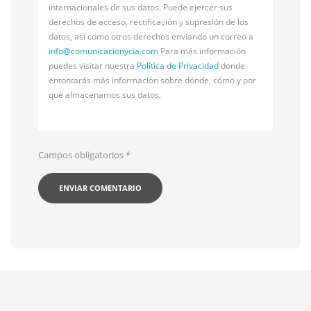
internacionales de sus datos. Puede ejercer sus
derechos de acceso, rectificación y supresión de los
datos, así como otros derechos enviando un correo a
info@
comunicacionycia.com
Para más información
puedes visitar nuestra
Política de Privacidad
donde
entontarás más información sobre dónde, cómo y por
qué almacenamos sus datos.
Campos obligatorios
*