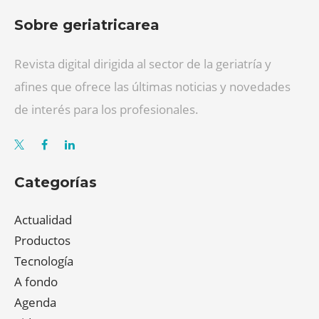
Sobre geriatricarea
Revista digital dirigida al sector de la geriatría y
afines que ofrece las últimas noticias y novedades
de interés para los profesionales.
Categorías
Actualidad
Productos
Tecnología
A fondo
Agenda