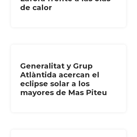
de calor
Generalitat y Grup
Atlàntida acercan el
eclipse solar a los
mayores de Mas Piteu