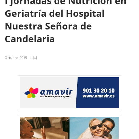
I Jornadas de Nutrición en
Geriatría del Hospital
Nuestra Señora de
Candelaria
Octubre, 2015