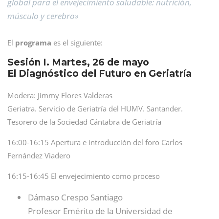
global para el envejecimiento saludable: nutrición,
músculo y cerebro»
El
programa
es el siguiente:
Sesión I. Martes, 26 de mayo
El Diagnóstico del Futuro en Geriatría
Modera: Jimmy Flores Valderas
Geriatra. Servicio de Geriatría del HUMV. Santander.
Tesorero de la Sociedad Cántabra de Geriatría
16:00-16:15 Apertura e introducción del foro Carlos
Fernández Viadero
16:15-16:45 El envejecimiento como proceso
Dámaso Crespo Santiago
Profesor Emérito de la Universidad de