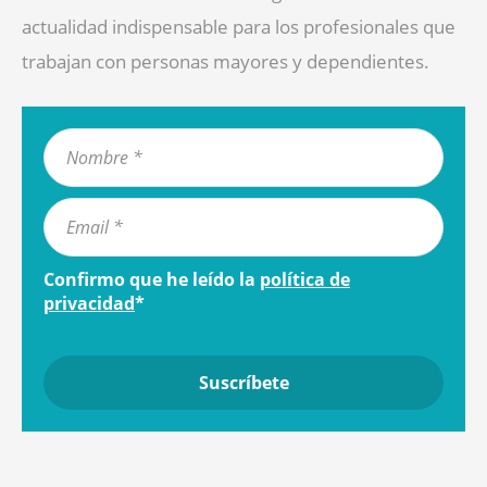
actualidad indispensable para los profesionales que
trabajan con personas mayores y dependientes.
Confirmo que he leído la
política de
privacidad
*