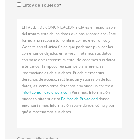
*
Estoy de acuerdo
El TALLER DE COMUNICACIÓN Y CÍA es el responsable
del tratamiento de los datos que nos proporcione. Este
formulario recopila tu nombre, correo electrónico y
Website con el único fin de que podamos publicar los
comentarios dejados en la web. Tratamos sus datos
con base en tu consentimiento. No cedemos sus datos
a terceros. Tampoco realizamos transferencias
internacionales de sus datos. Puede ejercer sus
derechos de acceso, rectificación y supresión de los
datos, así como otros derechos enviando un correo a
info@
comunicacionycia.com
Para más información
puedes visitar nuestra
Política de Privacidad
donde
entontarás más información sobre dónde, cómo y por
qué almacenamos sus datos.
Campos obligatorios
*