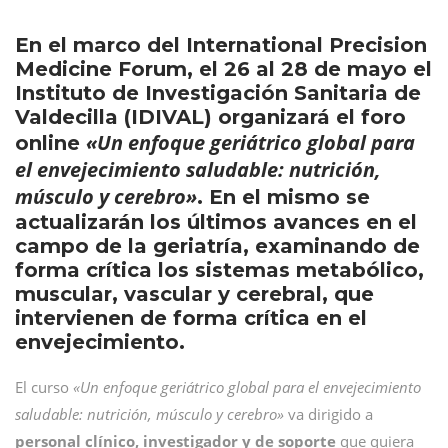
En el marco del International Precision
Medicine Forum, el 26 al 28 de mayo el
Instituto de Investigación Sanitaria de
Valdecilla (IDIVAL) organizará el foro
«Un enfoque geriátrico global para
online
el envejecimiento saludable: nutrición,
músculo y cerebro»
. En el mismo se
actualizarán los últimos avances en el
campo de la geriatría, examinando de
forma crítica los sistemas metabólico,
muscular, vascular y cerebral, que
intervienen de forma crítica en el
envejecimiento.
El curso
«Un enfoque geriátrico global para el envejecimiento
saludable: nutrición, músculo y cerebro»
va dirigido a
personal clínico, investigador y de soporte
que quiera