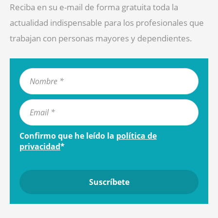
Reciba en su e-mail de forma gratuita toda la
actualidad indispensable para los profesionales que
trabajan con personas mayores y dependientes.
Confirmo que he leído la
política de
privacidad
*