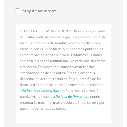
*
Estoy de acuerdo
El TALLER DE COMUNICACIÓN Y CÍA es el responsable
del tratamiento de los datos que nos proporcione. Este
formulario recopila tu nombre, correo electrónico y
Website con el único fin de que podamos publicar los
comentarios dejados en la web. Tratamos sus datos
con base en tu consentimiento. No cedemos sus datos
a terceros. Tampoco realizamos transferencias
internacionales de sus datos. Puede ejercer sus
derechos de acceso, rectificación y supresión de los
datos, así como otros derechos enviando un correo a
info@
comunicacionycia.com
Para más información
puedes visitar nuestra
Política de Privacidad
donde
entontarás más información sobre dónde, cómo y por
qué almacenamos sus datos.