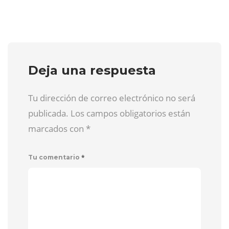
Deja una respuesta
Tu dirección de correo electrónico no será
publicada. Los campos obligatorios están
marcados con
*
*
Tu comentario