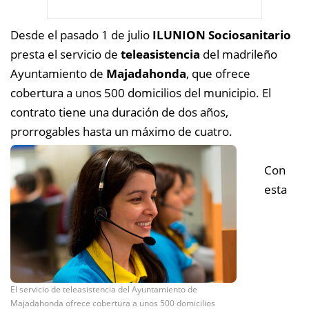
Desde el pasado 1 de julio
ILUNION Sociosanitario
presta el servicio de
teleasistencia
del madrileño
Ayuntamiento de
Majadahonda
, que ofrece
cobertura a unos 500 domicilios del municipio.
El
contrato tiene una duración de dos años,
prorrogables hasta un máximo de cuatro.
Con
esta
El servicio de teleasistencia del Ayuntamiento de
Majadahonda ofrece cobertura a unos 500 domicilios