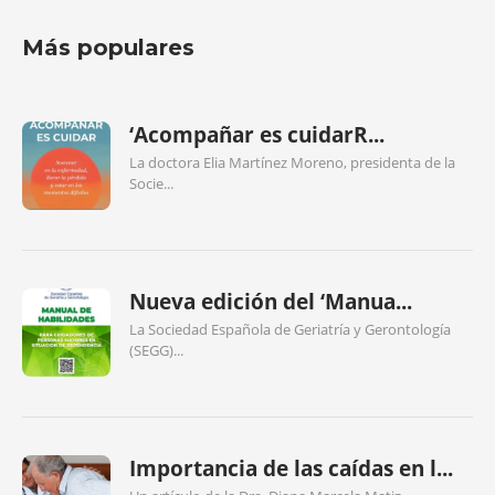
Más populares
‘Acompañar es cuidarR...
La doctora Elia Martínez Moreno, presidenta de la
Socie...
Nueva edición del ‘Manua...
La Sociedad Española de Geriatría y Gerontología
(SEGG)...
Importancia de las caídas en l...