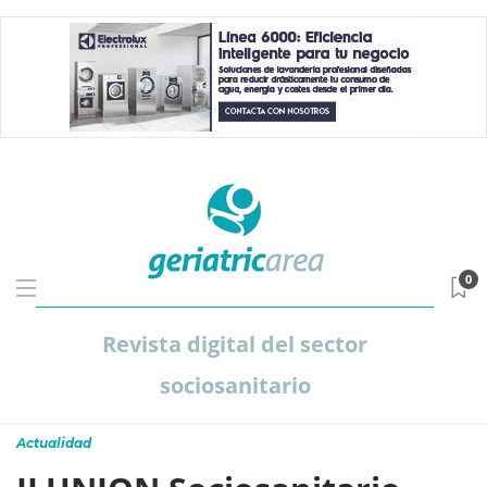
0
Revista digital del sector
sociosanitario
Actualidad