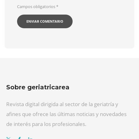
Campos obligatorios
*
Sobre geriatricarea
Revista digital dirigida al sector de la geriatría y
afines que ofrece las últimas noticias y novedades
de interés para los profesionales.