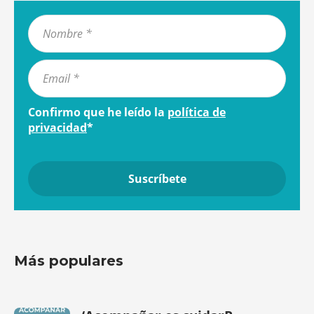
Confirmo que he leído la
política de
privacidad
*
Más populares