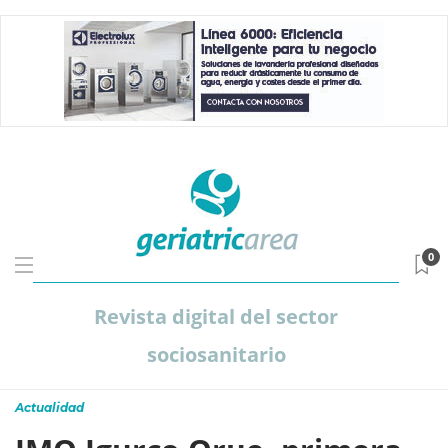
0
Revista digital del sector
sociosanitario
Actualidad