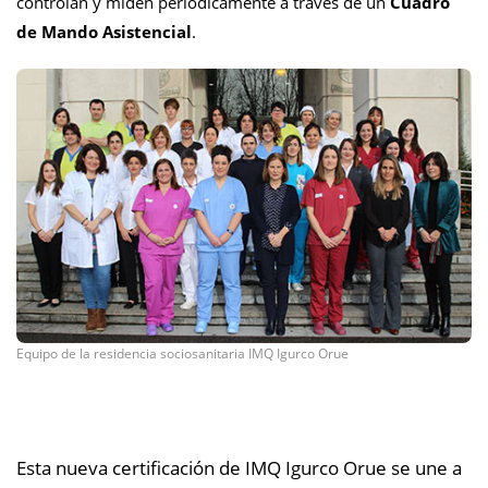
controlan y miden periódicamente a través de un
Cuadro
de Mando Asistencial
.
Equipo de la residencia sociosanitaria IMQ Igurco Orue
Esta nueva certificación de IMQ Igurco Orue se une a