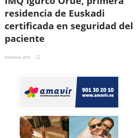
IMQ Igurco Orue, primera
residencia de Euskadi
certificada en seguridad del
paciente
Diciembre, 2018