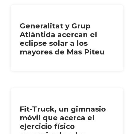
Generalitat y Grup
Atlàntida acercan el
eclipse solar a los
mayores de Mas Piteu
Fit-Truck, un gimnasio
móvil que acerca el
ejercicio físico