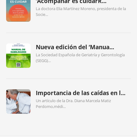
‘Acompañar es cuidarR...
La doctora Elia Martínez Moreno, presidenta de la
Socie...
Nueva edición del ‘Manua...
La Sociedad Española de Geriatría y Gerontología
(SEGG)...
Importancia de las caídas en l...
Un artículo de la Dra. Diana Marcela Matiz
Perdomo,médi...