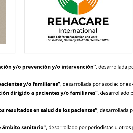
ación y/o prevención y/o intervención”
, desarrollada p
pacientes y/o familiares”
, desarrollada por asociaciones
ón dirigido a pacientes y/o familiares”
, desarrollado 
os resultados en salud de los pacientes”
, desarrollada p
e ámbito sanitario”
, desarrollado por periodistas u otros