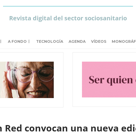
Revista digital del sector sociosanitario
A FONDO
TECNOLOGÍA
AGENDA
VÍDEOS
MONOGRÁF
n Red convocan una nueva edi