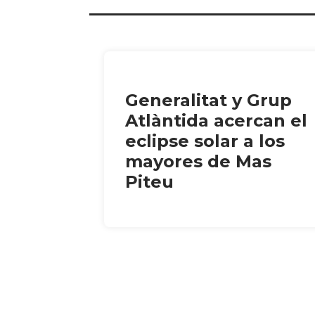
Generalitat y Grup
Atlàntida acercan el
eclipse solar a los
mayores de Mas
Piteu