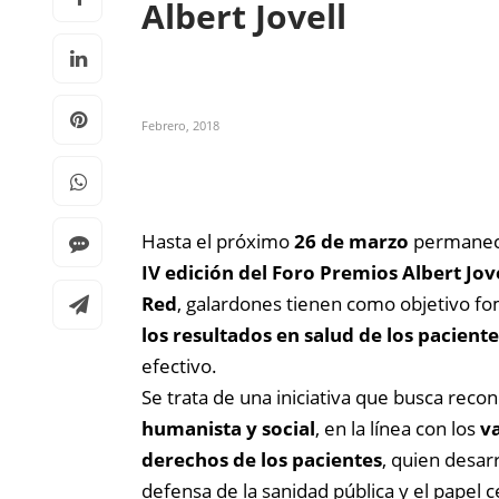
Albert Jovell
Febrero, 2018
Hasta el próximo
26 de marzo
permane
IV edición del Foro Premios Albert Jov
Red
, galardones
tienen como objetivo fom
los resultados en salud de los paciente
efectivo.
Se trata de una iniciativa que busca reco
humanista y social
, en la línea con los
va
derechos de los pacientes
, quien desar
defensa de la sanidad pública y el papel c