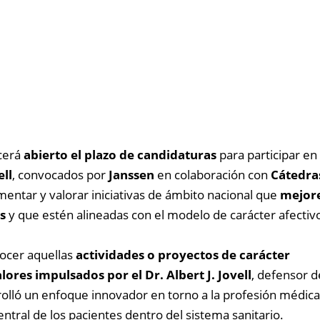
cerá
abierto el plazo de candidaturas
para participar en
ell
, convocados por
Janssen
en colaboración con
Cátedra
entar y valorar iniciativas de ámbito nacional que
mejor
s
y que estén alineadas con el modelo de carácter afectiv
nocer aquellas
actividades o proyectos de carácter
lores impulsados por el Dr. Albert J. Jovell
, defensor d
rolló un enfoque innovador en torno a la profesión médica,
entral de los pacientes dentro del sistema sanitario.