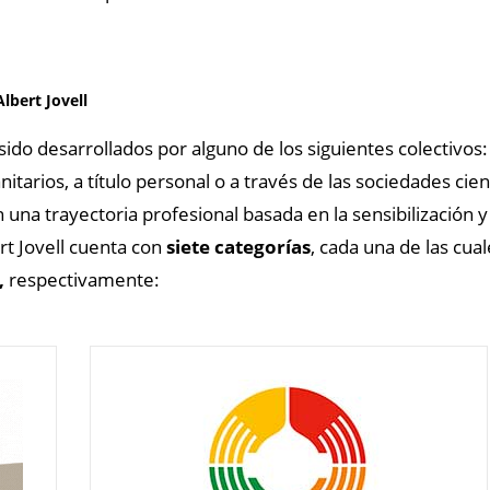
lbert Jovell
do desarrollados por alguno de los siguientes colectivos:
itarios, a título personal o a través de las sociedades cient
una trayectoria profesional basada en la sensibilización y 
rt Jovell cuenta con
siete categorías
, cada una de las cu
,
respectivamente: