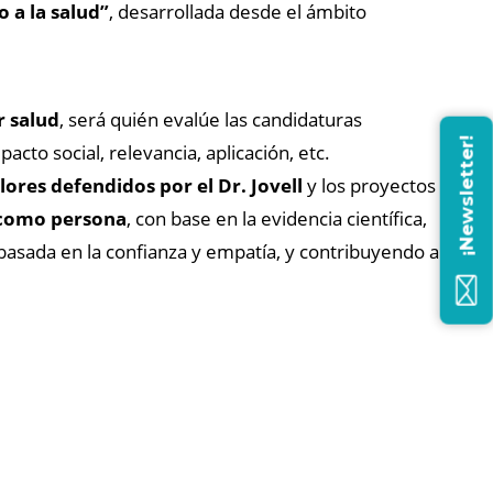
 a la salud”
, desarrollada desde el ámbito
r salud
, será quién evalúe las candidaturas
¡Newsletter!
acto social, relevancia, aplicación, etc.
lores defendidos por el Dr. Jovell
y los proyectos
e como persona
, con base en la evidencia científica,
basada en la confianza y empatía, y contribuyendo a