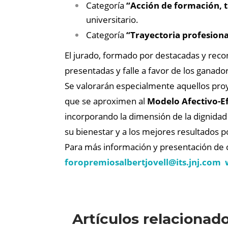
Categoría
“Acción de formación, t
universitario.
Categoría
“Trayectoria profesional
El jurado, formado por destacadas y rec
presentadas y falle a favor de los ganador
Se valorarán especialmente aquellos pro
que se aproximen al
Modelo Afectivo-E
incorporando la dimensión de la dignidad
su bienestar y a los mejores resultados p
Para más información y presentación de 
foropremiosalbertjovell@
its.jnj.com
Artículos relacionad