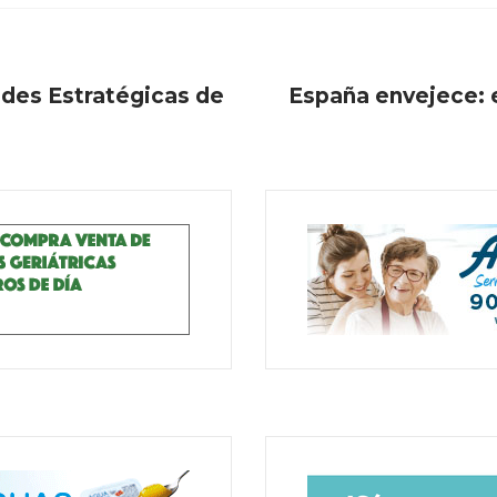
ades Estratégicas de
España envejece: e