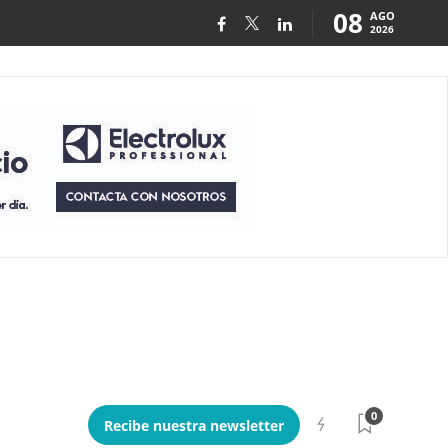
08
AGO
2026
0
Recibe nuestra newsletter