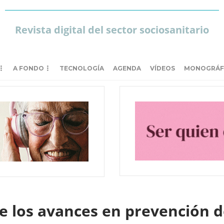
Revista digital del sector sociosanitario
A FONDO
TECNOLOGÍA
AGENDA
VÍDEOS
MONOGRÁF
 los avances en prevención d