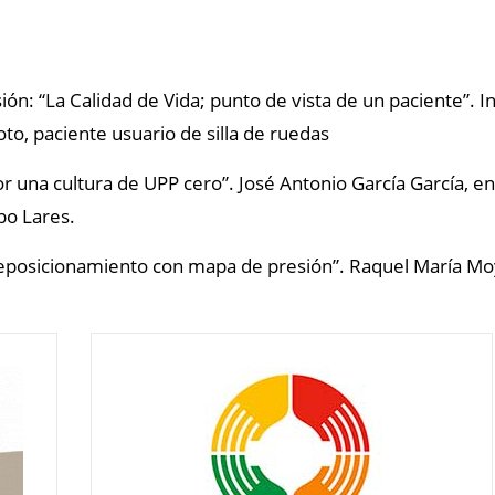
sión: “La Calidad de Vida; punto de vista de un paciente”. 
to, paciente usuario de silla de ruedas
r una cultura de UPP cero”. José Antonio García García, e
po Lares.
Reposicionamiento con mapa de presión”. Raquel María Mo