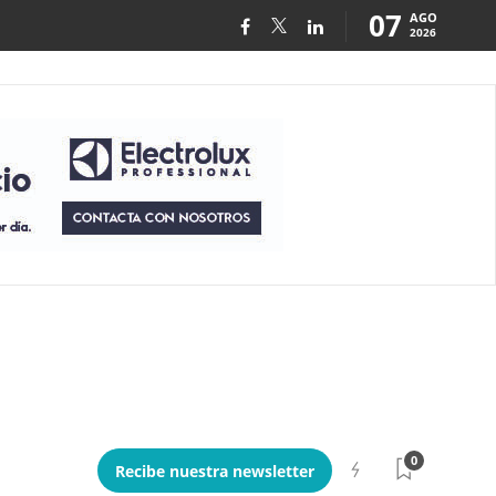
07
AGO
2026
0
Recibe nuestra newsletter