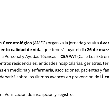
a Gerontológica
(AMEG) organiza la jornada gratuita
Avan
ento calidad de vida
, que tendrá lugar el día
26 de mar
ía Personal y Ayudas Técnicas –
CEAPAT
(Calle Los Extre
entros residenciales, entidades hospitalarias, geriatras, te
s en medicina y enfermería, asociaciones, pacientes y fami
debatirá sobre los últimos a
vances en prevención de
Úlce
 Verificación de inscripción y registro.