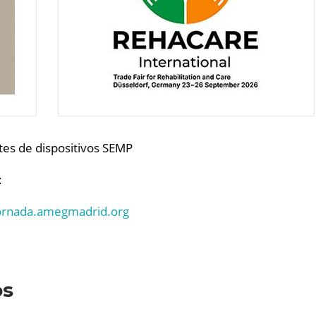
otes de dispositivos SEMP
:
jornada.amegmadrid.org
os