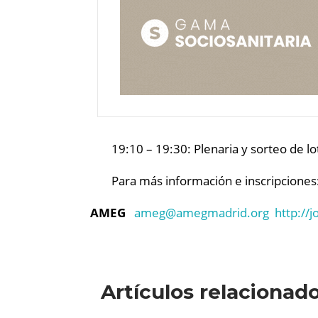
19:10 – 19:30: Plenaria y sorteo de l
Para más información e inscripciones
AMEG
ameg@
amegmadrid.org
http://
Artículos relacionad