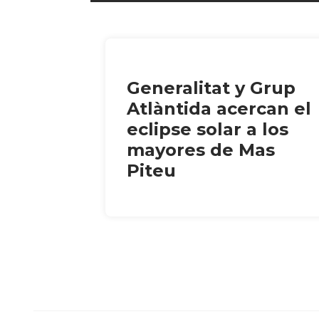
Generalitat y Grup
Atlàntida acercan el
eclipse solar a los
mayores de Mas
Piteu