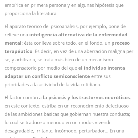
empírica en primera persona y en algunas hipótesis que
proporciona la literatura.
El aparato teórico del psicoanálisis, por ejemplo, pone de
relieve una
inteligencia alternativa de la enfermedad
mental
: ésta conlleva sobre todo, en el fondo, un
proceso
terapéutico
. Es decir, en vez de una aberración maligna per
se, y arbitraria, se trata más bien de un mecanismo
compensatorio por medio del que
el individuo intenta
adaptar un conflicto semiconsciente
entre sus
prioridades a la actividad de la vida cotidiana.
El factor común a
la psicosis y los trastornos neuróticos
,
en este contexto, estriba en un reconocimiento defectuoso
de las ambiciones básicas que gobiernan nuestra conducta;
lo cual se traduce a menudo en un modus vivendi
desagradable, irritante, incómodo, perturbador… En una