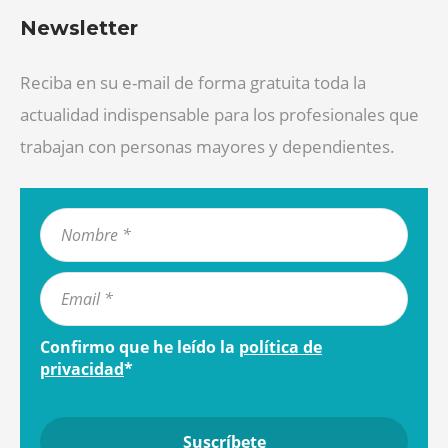
Newsletter
Reciba en su e-mail de forma gratuita toda la
actualidad indispensable para los profesionales que
trabajan con personas mayores y dependientes.
Confirmo que he leído la
política de
privacidad
*