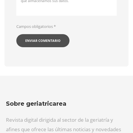
qué almacenamos sus datos.
Campos obligatorios
*
Sobre geriatricarea
Revista digital dirigida al sector de la geriatría y
afines que ofrece las últimas noticias y novedades