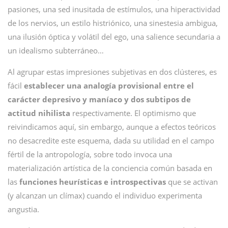
pasiones, una sed inusitada de estímulos, una hiperactividad
de los nervios, un estilo histriónico, una sinestesia ambigua,
una ilusión óptica y volátil del ego, una salience secundaria a
un idealismo subterráneo…
Al agrupar estas impresiones subjetivas en dos clústeres, es
fácil
establecer una analogía provisional entre el
carácter depresivo y maníaco y dos subtipos de
actitud nihilista
respectivamente. El optimismo que
reivindicamos aquí, sin embargo, aunque a efectos teóricos
no desacredite este esquema, dada su utilidad en el campo
fértil de la antropología, sobre todo invoca una
materialización artística de la conciencia común basada en
las
funciones heurísticas e introspectivas
que se activan
(y alcanzan un clímax) cuando el individuo experimenta
angustia.