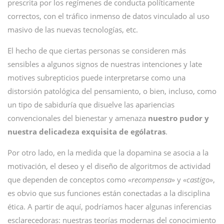
prescrita por los regímenes de conducta políticamente
correctos, con el tráfico inmenso de datos vinculado al uso
masivo de las nuevas tecnologías, etc.
El hecho de que ciertas personas se consideren más
sensibles a algunos signos de nuestras intenciones y late
motives subrepticios puede interpretarse como una
distorsión patológica del pensamiento, o bien, incluso, como
un tipo de sabiduría que disuelve las apariencias
convencionales del bienestar y amenaza
nuestro pudor y
nuestra delicadeza exquisita de ególatras
.
Por otro lado, en la medida que la dopamina se asocia a la
motivación, el deseo y el diseño de algoritmos de actividad
que dependen de conceptos como
«recompensa»
y
«castigo»
,
es obvio que sus funciones están conectadas a la disciplina
ética. A partir de aquí, podríamos hacer algunas inferencias
esclarecedoras: nuestras teorías modernas del conocimiento