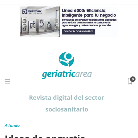
0
Revista digital del sector
sociosanitario
A fondo