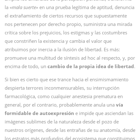
la
«mala suerte»
en una prueba legítima de aptitud, denuncia
el extrañamiento de ciertos recursos que supuestamente
nos pertenecen por derecho propio, suministra una mirada
crítica sobre los prejuicios, los estigmas y las costumbres
que constriñen la existencia y cambia el valor que
atribuimos por inercia a la ilusión de libertad. Es más:
promueve una multitud de síntesis ad hoc al respecto, y, por
encima de todo, un
cambio de la propia idea de libertad
.
Si bien es cierto que ese trance hacia el ensimismamiento
despierta terrores inconmensurables, su interrupción
farmacológica, como cualquier anestesia prematura en
general, por el contrario, probablemente anula una
vía
formidable de autoexpresión
e impide que asciendan las
imágenes sublimes de la naturaleza desde el pozo de
nuestros orígenes, desde las entrañas de su anatomía, desde
los estratos más profundos del ecosistema que constituimos