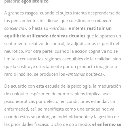
palabra:
egodistónico
.
A grandes rasgos, cuando el sujeto intenta desprenderse de
los pensamientos insidiosos que cuestionan su
«buena
conciencia»
, o hasta su
«verdad»
, e intenta
restituir un
equilibrio utilizando técnicas rituales
que le aporten un
sentimiento relativo de control, le adjudicamos el perfil del
neurótico. Por otra parte, cuando la acción cognitiva no se
limita a censurar las regiones asequibles de la realidad, sino
que la sustituye directamente por un producto imaginario
raro o insólito, se producen los
«síntomas positivos»
.
De acuerdo con esta escuela de la psicología, la maduración
de cualquier espécimen de homo sapiens implica fases
psiconeuróticas por defecto, en condiciones estándar. La
enfermedad, así, se manifiesta como una entidad nociva
cuando éstas se prolongan indefinidamente y la gestión de
las prioridades fracasa. Dicho de otro modo:
el enfermo se