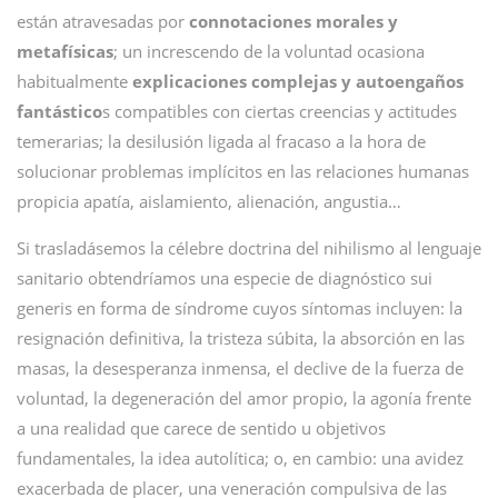
están atravesadas por
connotaciones morales y
metafísicas
; un increscendo de la voluntad ocasiona
habitualmente
explicaciones complejas y autoengaños
fantástico
s compatibles con ciertas creencias y actitudes
temerarias; la desilusión ligada al fracaso a la hora de
solucionar problemas implícitos en las relaciones humanas
propicia apatía, aislamiento, alienación, angustia…
Si trasladásemos la célebre doctrina del nihilismo al lenguaje
sanitario obtendríamos una especie de diagnóstico sui
generis en forma de síndrome cuyos síntomas incluyen: la
resignación definitiva, la tristeza súbita, la absorción en las
masas, la desesperanza inmensa, el declive de la fuerza de
voluntad, la degeneración del amor propio, la agonía frente
a una realidad que carece de sentido u objetivos
fundamentales, la idea autolítica; o, en cambio: una avidez
exacerbada de placer, una veneración compulsiva de las