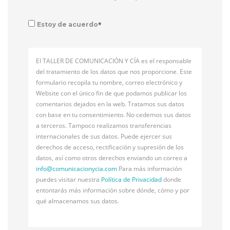
*
Estoy de acuerdo
El TALLER DE COMUNICACIÓN Y CÍA es el responsable
del tratamiento de los datos que nos proporcione. Este
formulario recopila tu nombre, correo electrónico y
Website con el único fin de que podamos publicar los
comentarios dejados en la web. Tratamos sus datos
con base en tu consentimiento. No cedemos sus datos
a terceros. Tampoco realizamos transferencias
internacionales de sus datos. Puede ejercer sus
derechos de acceso, rectificación y supresión de los
datos, así como otros derechos enviando un correo a
info@
comunicacionycia.com
Para más información
puedes visitar nuestra
Política de Privacidad
donde
entontarás más información sobre dónde, cómo y por
qué almacenamos sus datos.