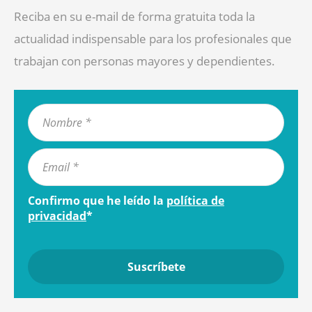
Reciba en su e-mail de forma gratuita toda la
actualidad indispensable para los profesionales que
trabajan con personas mayores y dependientes.
Confirmo que he leído la
política de
privacidad
*