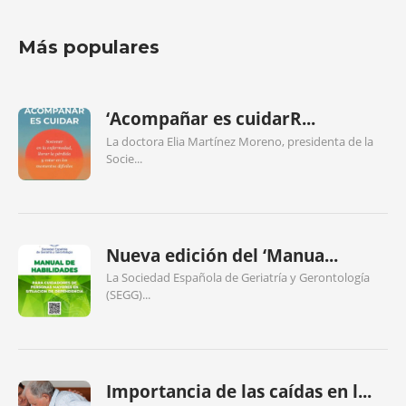
Más populares
‘Acompañar es cuidarR...
La doctora Elia Martínez Moreno, presidenta de la
Socie...
Nueva edición del ‘Manua...
La Sociedad Española de Geriatría y Gerontología
(SEGG)...
Importancia de las caídas en l...