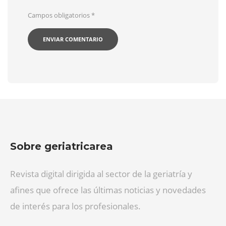
Campos obligatorios
*
Sobre geriatricarea
Revista digital dirigida al sector de la geriatría y
afines que ofrece las últimas noticias y novedades
de interés para los profesionales.