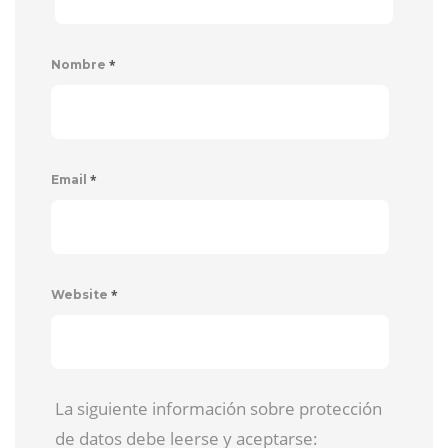
*
Nombre
*
Email
*
Website
La siguiente información sobre protección
de datos debe leerse y aceptarse: