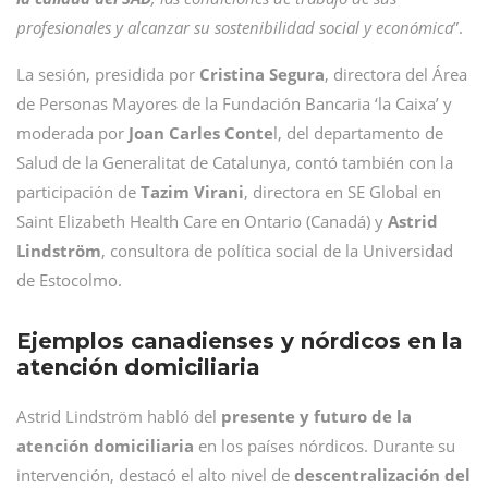
profesionales y alcanzar su sostenibilidad social y económica
”.
La sesión, presidida por
Cristina Segura
, directora del Área
de Personas Mayores de la Fundación Bancaria ‘la Caixa’ y
moderada por
Joan Carles Conte
l, del departamento de
Salud de la Generalitat de Catalunya, contó también con la
participación de
Tazim Virani
, directora en SE Global en
Saint Elizabeth Health Care en Ontario (Canadá) y
Astrid
Lindström
, consultora de política social de la Universidad
de Estocolmo.
Ejemplos canadienses y nórdicos en la
atención domiciliaria
Astrid Lindström habló del
presente y futuro de la
atención domiciliaria
en los países nórdicos. Durante su
intervención, destacó el alto nivel de
descentralización del