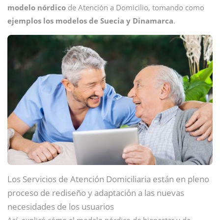
modelo nórdico
de Atención a Domicilio, tomando como
ejemplos los modelos de Suecia y Dinamarca
.
Los Servicios de Atención Domiciliaria están en pleno
proceso de rediseño y adaptación a las nuevas
necesidades de los usuarios