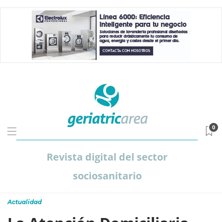
0
Revista digital del sector
sociosanitario
Actualidad