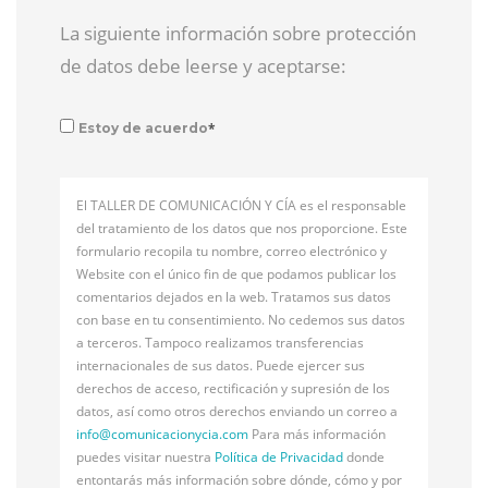
La siguiente información sobre protección
de datos debe leerse y aceptarse:
*
Estoy de acuerdo
El TALLER DE COMUNICACIÓN Y CÍA es el responsable
del tratamiento de los datos que nos proporcione. Este
formulario recopila tu nombre, correo electrónico y
Website con el único fin de que podamos publicar los
comentarios dejados en la web. Tratamos sus datos
con base en tu consentimiento. No cedemos sus datos
a terceros. Tampoco realizamos transferencias
internacionales de sus datos. Puede ejercer sus
derechos de acceso, rectificación y supresión de los
datos, así como otros derechos enviando un correo a
info@
comunicacionycia.com
Para más información
puedes visitar nuestra
Política de Privacidad
donde
entontarás más información sobre dónde, cómo y por