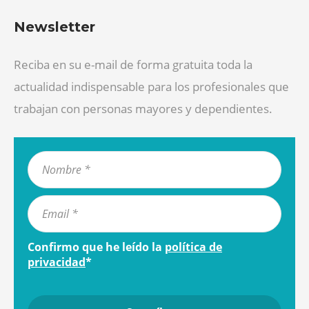
Newsletter
Reciba en su e-mail de forma gratuita toda la
actualidad indispensable para los profesionales que
trabajan con personas mayores y dependientes.
Confirmo que he leído la
política de
privacidad
*