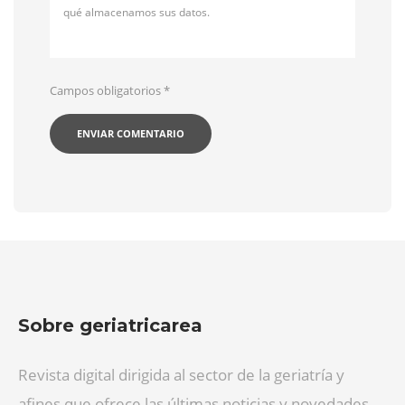
qué almacenamos sus datos.
Campos obligatorios
*
Sobre geriatricarea
Revista digital dirigida al sector de la geriatría y
afines que ofrece las últimas noticias y novedades