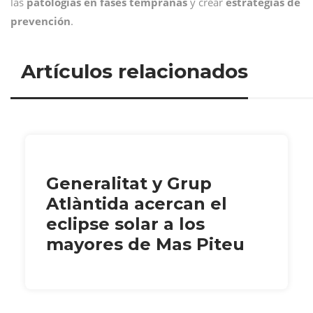
las
patologías en fases tempranas
y crear
estrategias de
prevención
.
Artículos relacionados
Generalitat y Grup
Atlàntida acercan el
eclipse solar a los
mayores de Mas Piteu