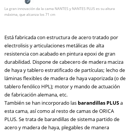
La gran innovación da la cama NANTES y NANTES PLUS es su altura
máxima, que alcanza los 71 cm
Está fabricada con estructura de acero tratado por
electrolisis y articulaciones metálicas de alta
resistencia con acabado en pintura epoxi de gran
durabilidad. Dispone de cabecero de madera maciza
de haya y tablero estratificado de partículas; lecho de
láminas flexibles de madera de haya vaporizada (o de
tablero fenólico HPL); motor y mando de actuación
de fabricación alemana, etc.
También se han incorporado las
barandillas PLUS
a
esta cama, así como al resto de camas de ORICA
PLUS. Se trata de barandillas de sistema partido de
acero y madera de haya, plegables de manera