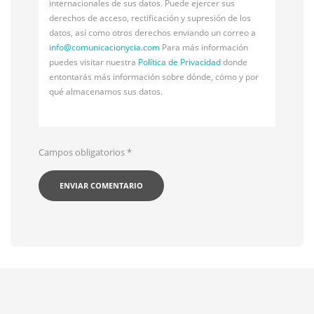
internacionales de sus datos. Puede ejercer sus
derechos de acceso, rectificación y supresión de los
datos, así como otros derechos enviando un correo a
info@
comunicacionycia.com
Para más información
puedes visitar nuestra
Política de Privacidad
donde
entontarás más información sobre dónde, cómo y por
qué almacenamos sus datos.
Campos obligatorios
*