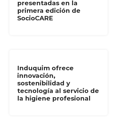
presentadas en la
primera edición de
SocioCARE
Induquim ofrece
innovación,
sostenibilidad y
tecnología al servicio de
la higiene profesional