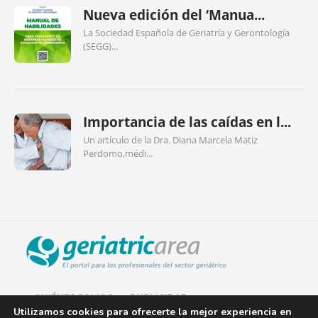
Nueva edición del ‘Manua...
La Sociedad Española de Geriatría y Gerontología
(SEGG)...
Importancia de las caídas en l...
Un artículo de la Dra. Diana Marcela Matiz
Perdomo,médi...
QUIÉNES SOMOS
PUBLICIDAD
Utilizamos cookies para ofrecerte la mejor experiencia en