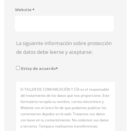
*
Website
La siguiente información sobre protección
de datos debe leerse y aceptarse:
*
Estoy de acuerdo
El TALLER DE COMUNICACIÓN Y CÍA es el responsable
del tratamiento de los datos que nos proporcione. Este
formulario recopila tu nombre, correo electrónico y
Website con el único fin de que podamos publicar los
comentarios dejados en la web. Tratamos sus datos
con base en tu consentimiento. No cedemos sus datos
a terceros. Tampoco realizamos transferencias