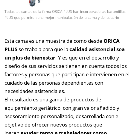
Todas las camas de la firma ORICA PLUS han incorporado las barandillas
PLUS que permiten una mejor manipulación de la cama y del usuario
Esta cama es una muestra de como desde
ORICA
PLUS
se trabaja para que la
calidad asistencial sea
un plus de bienestar
. Y es que en el desarrollo y
diseño de sus servicios se tienen en cuenta todos los
factores y personas que participan e intervienen en el
cuidado de las personas dependientes con
necesidades asistenciales.
El resultado es una gama de productos de
equipamiento geriátrico, con gran valor añadido y
asesoramiento personalizado, desarrollada con el
objetivo de ofrecer nuevos productos que
logren
ayudar tanto a trabajadores como