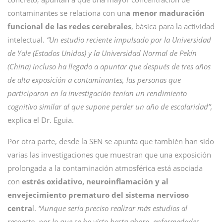
contaminantes se relaciona con un
a menor maduración
funcional de las redes cerebrales
, básica para la actividad
intelectual.
“Un estudio reciente impulsado por la Universidad
de Yale (Estados Unidos) y la Universidad Normal de Pekín
(China) incluso ha llegado a apuntar que después de tres años
de alta exposición a contaminantes, las personas que
participaron en la investigación tenían un rendimiento
cognitivo similar al que supone perder un año de escolaridad”,
explica el Dr. Eguia.
Por otra parte, desde la SEN se apunta que también han sido
varias las investigaciones que muestran que una exposición
prolongada a la contaminación atmosférica está asociada
con
estrés oxidativo, neuroinflamación y al
envejecimiento prematuro del sistema nervioso
centra
l.
“Aunque sería preciso realizar más estudios al
respecto, por lo que se ha visto hasta ahora, enfermedades