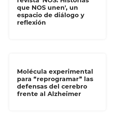
revista 'NOS: Historias
que NOS unen', un
espacio de diálogo y
reflexión
Molécula experimental
para “reprogramar” las
defensas del cerebro
frente al Alzheimer