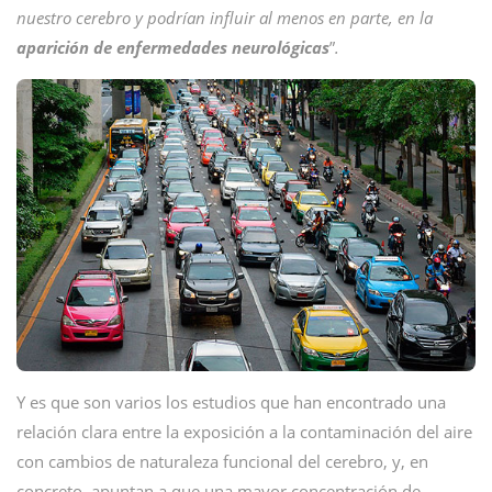
nuestro cerebro y podrían influir al menos en parte, en la
aparición de enfermedades neurológicas
”
.
Y es que son varios los estudios que han encontrado una
relación clara entre la exposición a la contaminación del aire
con cambios de naturaleza funcional del cerebro, y, en
concreto, apuntan a que una mayor concentración de