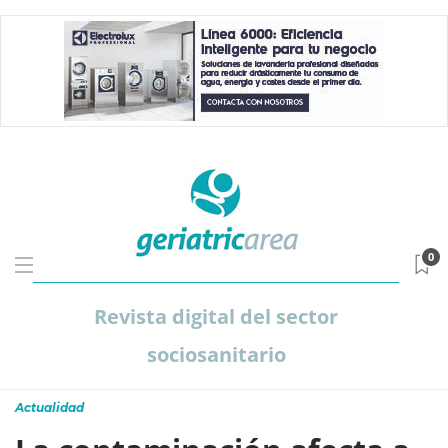
0
Revista digital del sector
sociosanitario
Actualidad