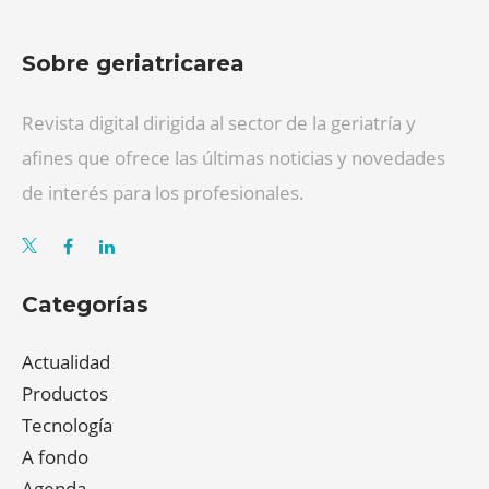
Sobre geriatricarea
Revista digital dirigida al sector de la geriatría y
afines que ofrece las últimas noticias y novedades
de interés para los profesionales.
Categorías
Actualidad
Productos
Tecnología
A fondo
Agenda