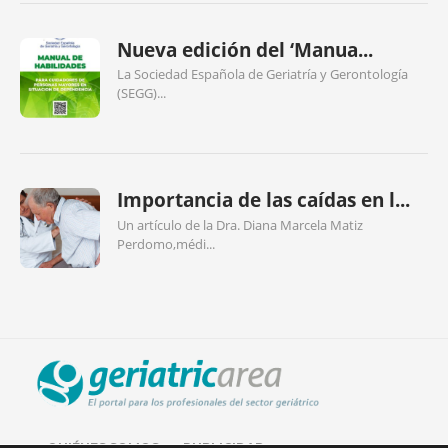
Nueva edición del ‘Manua...
La Sociedad Española de Geriatría y Gerontología
(SEGG)...
Importancia de las caídas en l...
Un artículo de la Dra. Diana Marcela Matiz
Perdomo,médi...
QUIÉNES SOMOS
PUBLICIDAD