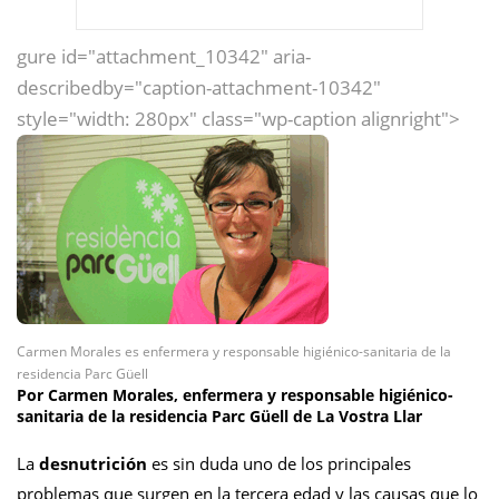
gure id="attachment_10342" aria-
describedby="caption-attachment-10342"
style="width: 280px" class="wp-caption alignright">
Carmen Morales es enfermera y responsable higiénico-sanitaria de la
residencia Parc Güell
Por
Carmen Morales, enfermera y responsable higiénico-
sanitaria de la residencia Parc Güell
de
La Vostra Llar
La
desnutrición
es sin duda uno de los principales
problemas que surgen en la tercera edad y las causas que lo