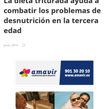
La dieta triturada ayuda a
combatir los problemas de
desnutrición en la tercera
edad
Junio, 2014