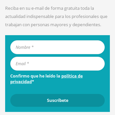
Reciba en su e-mail de forma gratuita toda la
actualidad indispensable para los profesionales que
trabajan con personas mayores y dependientes.
Confirmo que he leído la
política de
privacidad
*