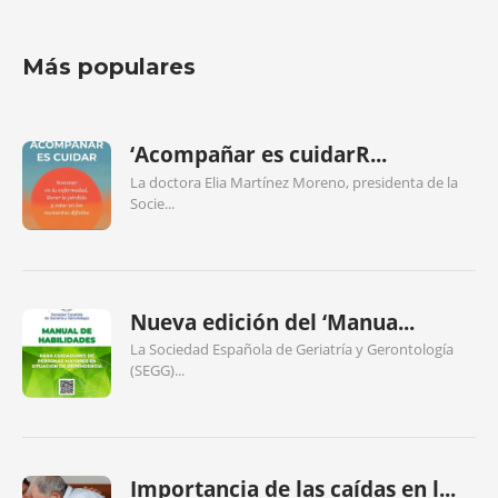
Más populares
‘Acompañar es cuidarR...
La doctora Elia Martínez Moreno, presidenta de la
Socie...
Nueva edición del ‘Manua...
La Sociedad Española de Geriatría y Gerontología
(SEGG)...
Importancia de las caídas en l...