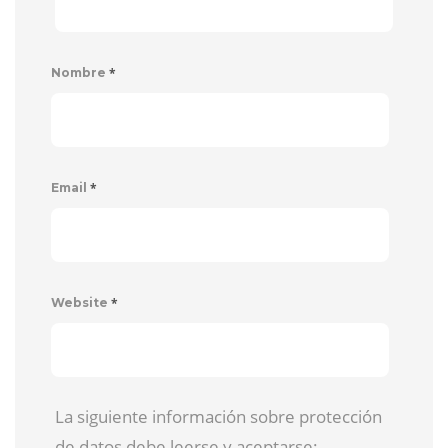
*
Nombre
*
Email
*
Website
La siguiente información sobre protección
de datos debe leerse y aceptarse: