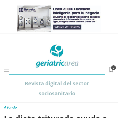
0
Revista digital del sector
sociosanitario
A fondo