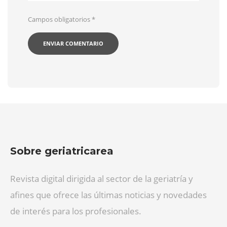
Campos obligatorios
*
Sobre geriatricarea
Revista digital dirigida al sector de la geriatría y
afines que ofrece las últimas noticias y novedades
de interés para los profesionales.