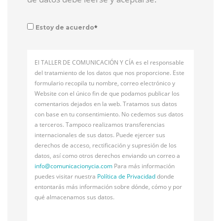
*
Estoy de acuerdo
El TALLER DE COMUNICACIÓN Y CÍA es el responsable
del tratamiento de los datos que nos proporcione. Este
formulario recopila tu nombre, correo electrónico y
Website con el único fin de que podamos publicar los
comentarios dejados en la web. Tratamos sus datos
con base en tu consentimiento. No cedemos sus datos
a terceros. Tampoco realizamos transferencias
internacionales de sus datos. Puede ejercer sus
derechos de acceso, rectificación y supresión de los
datos, así como otros derechos enviando un correo a
info@
comunicacionycia.com
Para más información
puedes visitar nuestra
Política de Privacidad
donde
entontarás más información sobre dónde, cómo y por
qué almacenamos sus datos.