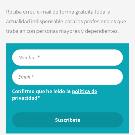
Reciba en su e-mail de forma gratuita toda la
actualidad indispensable para los profesionales que
trabajan con personas mayores y dependientes.
Confirmo que he leído la
política de
privacidad
*