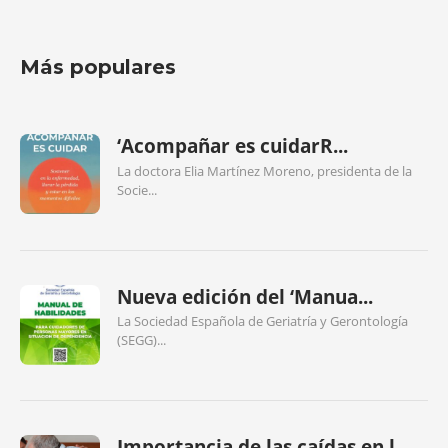
Más populares
‘Acompañar es cuidarR...
La doctora Elia Martínez Moreno, presidenta de la
Socie...
Nueva edición del ‘Manua...
La Sociedad Española de Geriatría y Gerontología
(SEGG)...
Importancia de las caídas en l...