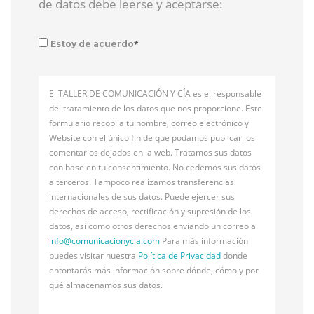
de datos debe leerse y aceptarse:
*
Estoy de acuerdo
El TALLER DE COMUNICACIÓN Y CÍA es el responsable
del tratamiento de los datos que nos proporcione. Este
formulario recopila tu nombre, correo electrónico y
Website con el único fin de que podamos publicar los
comentarios dejados en la web. Tratamos sus datos
con base en tu consentimiento. No cedemos sus datos
a terceros. Tampoco realizamos transferencias
internacionales de sus datos. Puede ejercer sus
derechos de acceso, rectificación y supresión de los
datos, así como otros derechos enviando un correo a
info@
comunicacionycia.com
Para más información
puedes visitar nuestra
Política de Privacidad
donde
entontarás más información sobre dónde, cómo y por
qué almacenamos sus datos.