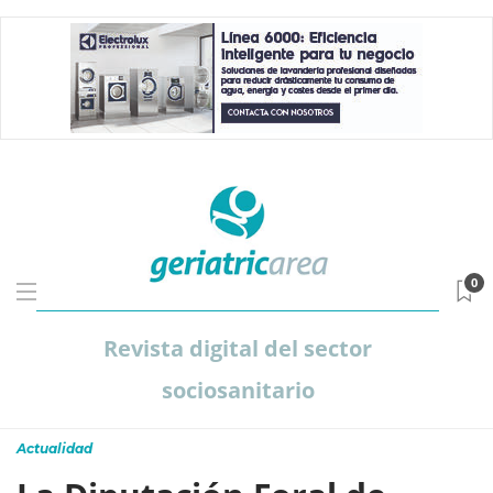
0
Revista digital del sector
sociosanitario
Actualidad