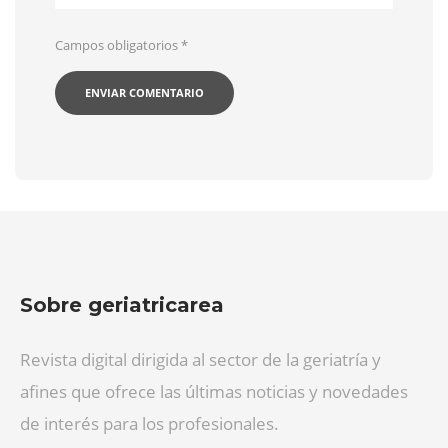
Campos obligatorios
*
Sobre geriatricarea
Revista digital dirigida al sector de la geriatría y
afines que ofrece las últimas noticias y novedades
de interés para los profesionales.