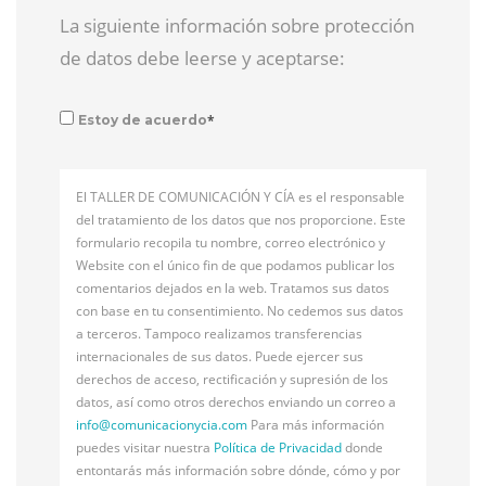
La siguiente información sobre protección
de datos debe leerse y aceptarse:
*
Estoy de acuerdo
El TALLER DE COMUNICACIÓN Y CÍA es el responsable
del tratamiento de los datos que nos proporcione. Este
formulario recopila tu nombre, correo electrónico y
Website con el único fin de que podamos publicar los
comentarios dejados en la web. Tratamos sus datos
con base en tu consentimiento. No cedemos sus datos
a terceros. Tampoco realizamos transferencias
internacionales de sus datos. Puede ejercer sus
derechos de acceso, rectificación y supresión de los
datos, así como otros derechos enviando un correo a
info@
comunicacionycia.com
Para más información
puedes visitar nuestra
Política de Privacidad
donde
entontarás más información sobre dónde, cómo y por