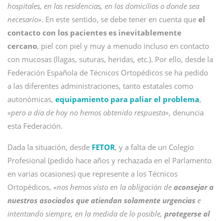
hospitales, en las residencias, en los domicilios o donde sea
necesario»
. En este sentido, se debe tener en cuenta que
el
contacto con los pacientes es inevitablemente
cercano
, piel con piel y muy a menudo incluso en contacto
con mucosas (llagas, suturas, heridas, etc.). Por ello, desde la
Federación Española de Técnicos Ortopédicos se ha pedido
a las diferentes administraciones, tanto estatales como
autonómicas,
equipamiento para paliar el problema
,
«pero a día de hoy no hemos obtenido respuesta»
, denuncia
esta Federación.
Dada la situación, desde
FETOR
, y a falta de un Colegio
Profesional (pedido hace años y rechazada en el Parlamento
en varias ocasiones) que represente a los Técnicos
Ortopédicos,
«nos hemos visto en la obligación de
aconsejar a
nuestros asociados que atiendan solamente urgencias
e
intentando siempre, en la medida de lo posible,
protegerse al