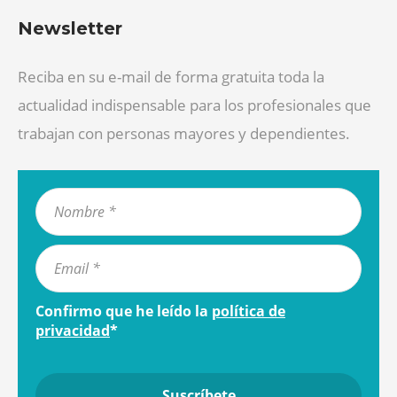
Newsletter
Reciba en su e-mail de forma gratuita toda la
actualidad indispensable para los profesionales que
trabajan con personas mayores y dependientes.
Confirmo que he leído la
política de
privacidad
*