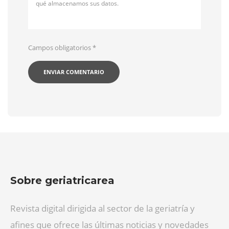
qué almacenamos sus datos.
Campos obligatorios
*
Sobre geriatricarea
Revista digital dirigida al sector de la geriatría y
afines que ofrece las últimas noticias y novedades