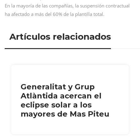
En la mayoría de las compañías, la suspensión contractual
ha afectado a más del 60% de la plantilla total.
Artículos relacionados
Generalitat y Grup
Atlàntida acercan el
eclipse solar a los
mayores de Mas Piteu