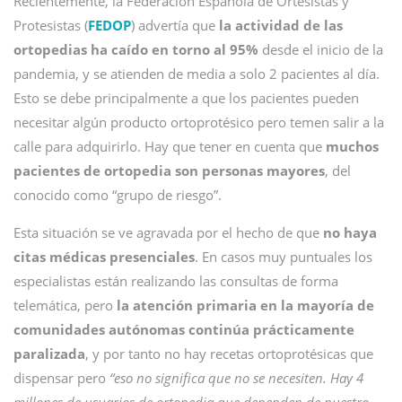
Recientemente, la Federación Española de Ortesistas y
Protesistas (
FEDOP
) advertía que
la actividad de las
ortopedias ha caído en torno al 95%
desde el inicio de la
pandemia, y se atienden de media a solo 2 pacientes al día.
Esto se debe principalmente a que los pacientes pueden
necesitar algún producto ortoprotésico pero temen salir a la
calle para adquirirlo. Hay que tener en cuenta que
muchos
pacientes de ortopedia son personas mayores
, del
conocido como “grupo de riesgo”.
Esta situación se ve agravada por el hecho de que
no haya
citas médicas presenciales
. En casos muy puntuales los
especialistas están realizando las consultas de forma
telemática, pero
la atención primaria en la mayoría de
comunidades autónomas continúa prácticamente
paralizada
, y por tanto no hay recetas ortoprotésicas que
dispensar pero
“eso no significa que no se necesiten. Hay 4