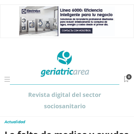
0
Revista digital del sector
sociosanitario
Actualidad