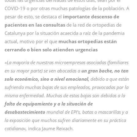
todas las urgencias derivadas de estos días, sean por el
COVID-19 o por otras muchas patologías de la población. A
pesar de esto, se destaca el
importante descenso de
pacientes en las consultas
de la red de ortopedias de
Catalunya por la situación acaecida a raíz de la pandemia
actual, motivo por el que
muchas ortopedias están
cerrando o bien solo atienden urgencias
«La mayoría de nuestras microempresas asociadas (familiares
en su mayor parte) se ven abocadas a
un gran bache, no tan
solo económico, sino a nivel emocional,
debido a que están
sufriendo muchas bajas de sus empleados, provocadas por la
misma enfermedad. Muchas de estas bajas son debidas a la
falta de equipamiento y a la situación de
desabastecimiento
mundial de EPI’s, batas o mascarillas y a
la exposición que muchos sufren diariamente en su práctica
cotidiana»,
indica Jaume Reixach.