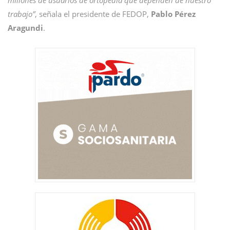
millones de usuarios de ortopedia que dependen de nuestro
trabajo”
, señala el presidente de FEDOP,
Pablo Pérez
Aragundi
.