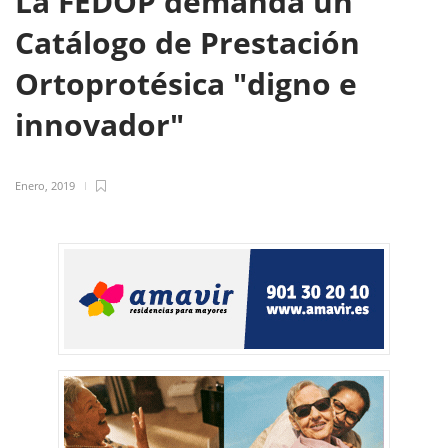
La FEDOP demanda un
Catálogo de Prestación
Ortoprotésica "digno e
innovador"
Enero, 2019