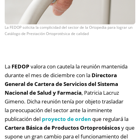
La FEDOP solicita la complicidad del sector de la Ortopedia para lograr un
Catálogo de Prestación Ortoprotésica de calidad
La
FEDOP
valora con cautela la reunión mantenida
durante el mes de diciembre con la
Directora
General de Cartera de Servicios del Sistema
Nacional de Salud y Farmacia
, Patricia Lacruz
Gimeno. Dicha reunión tenía por objeto trasladar
la preocupación del sector ante la inminente
publicación del
proyecto de orden
que regulará la
Cartera Básica de Productos Ortoprotésicos
y que
supone un gran cambio para el funcionamiento del