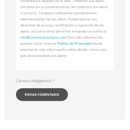
comentarios dejados en la web. Tratamos sus datos
con base en tu consentimiento. No cedemos sus datos
a terceros. Tampoco realizamos transferencias
internacionales de sus datos. Puede ejercer sus
derechos de acceso, rectificación y supresión de los
datos, así como otros derechos enviando un correo a
info@
comunicacionycia.com
Para más información
puedes visitar nuestra
Política de Privacidad
donde
entontarás más información sobre dónde, cómo y por
qué almacenamos sus datos.
Campos obligatorios
*