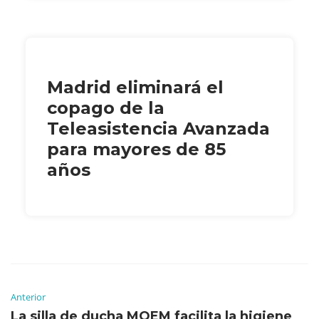
Madrid eliminará el
copago de la
Teleasistencia Avanzada
para mayores de 85
años
Anterior
La silla de ducha MOEM facilita la higiene