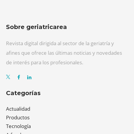
Sobre geriatricarea
Revista digital dirigida al sector de la geriatría y
afines que ofrece las últimas noticias y novedades
de interés para los profesionales.
Categorías
Actualidad
Productos
Tecnología