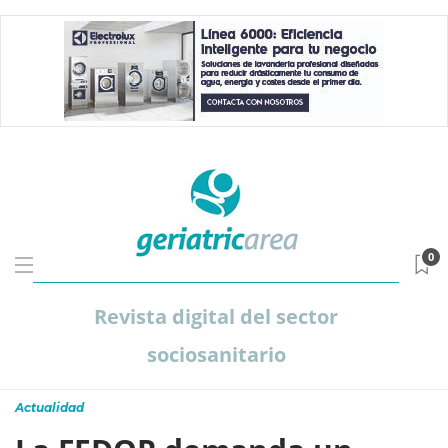
0
Revista digital del sector
sociosanitario
Actualidad