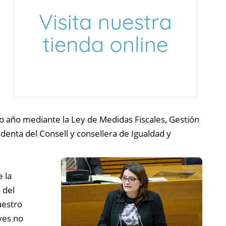
o año mediante la Ley de Medidas Fiscales, Gestión
identa del Consell y consellera de Igualdad y
e la
 del
uestro
yes no