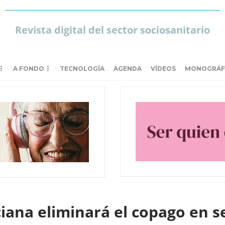
Revista digital del sector sociosanitario
A FONDO
TECNOLOGÍA
AGENDA
VÍDEOS
MONOGRÁF
iana eliminará el copago en s