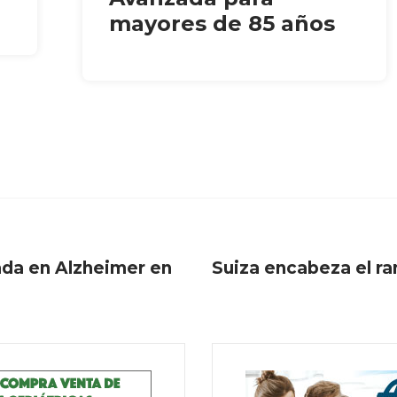
mayores de 85 años
ada en Alzheimer en
Suiza encabeza el ra