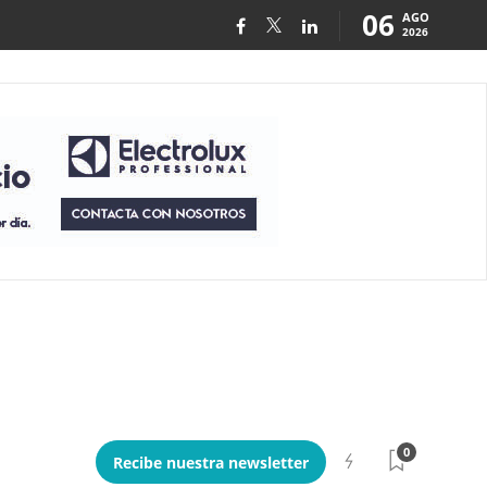
06
AGO
2026
0
Recibe nuestra newsletter