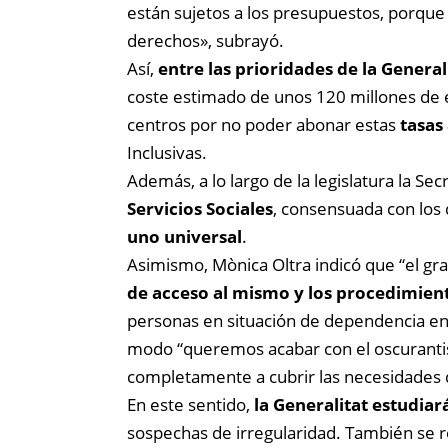
están sujetos a los presupuestos, porque l
derechos», subrayó.
Así,
entre las prioridades de la General
coste estimado de unos 120 millones de 
centros por no poder abonar estas
tasas
Inclusivas.
Además, a lo largo de la legislatura la S
Servicios Sociales
, consensuada con los 
uno universal
.
Asimismo, Mònica Oltra indicó que “el gr
de acceso al mismo y los procedimien
personas en situación de dependencia en
modo “queremos acabar con el oscurantism
completamente a cubrir las necesidades d
En este sentido,
la Generalitat estudiar
sospechas de irregularidad. También se re