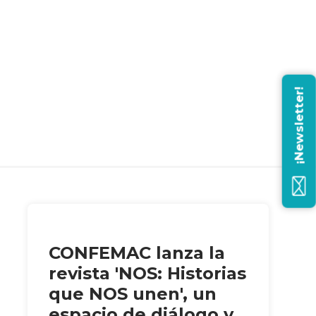
¡Newsletter!
CONFEMAC lanza la
revista 'NOS: Historias
que NOS unen', un
espacio de diálogo y