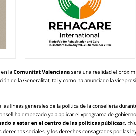
en la
Comunitat Valenciana
será una realidad el próxim
ión de la Generalitat, tal y como ha anunciado la vicepres
s líneas generales de la política de la conselleria durant
Consell ha empezado ya a aplicar el «programa de gobierno
ado a estar en el centro de las políticas públicas
«. «N
derechos sociales, y los derechos consagrados por las le