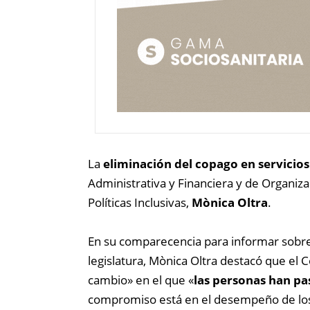
La
eliminación del copago en servicios
Administrativa y Financiera y de Organizac
Políticas Inclusivas,
Mònica Oltra
.
En su comparecencia para informar sobre la
legislatura, Mònica Oltra destacó que el 
cambio» en el que «
las personas han pas
compromiso está en el desempeño de los 