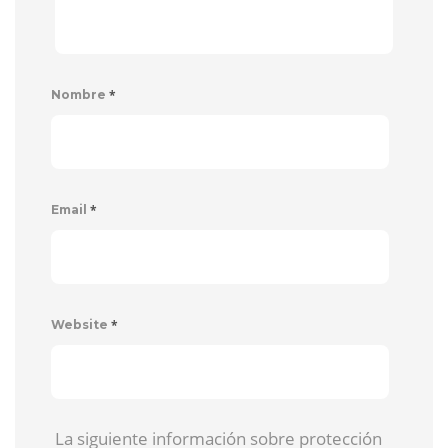
*
Nombre
*
Email
*
Website
La siguiente información sobre protección