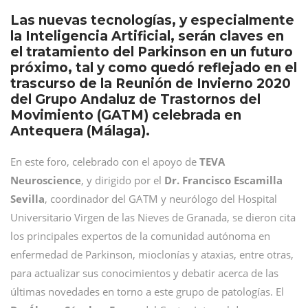
Las nuevas tecnologías, y especialmente
la Inteligencia Artificial, serán claves en
el tratamiento del Parkinson en un futuro
próximo, tal y como quedó reflejado en el
trascurso de la Reunión de Invierno 2020
del Grupo Andaluz de Trastornos del
Movimiento (GATM) celebrada en
Antequera (Málaga).
En este foro, celebrado con el apoyo de
TEVA
Neuroscience
, y dirigido por el
Dr.
Francisco Escamilla
Sevilla
, coordinador del GATM y neurólogo del Hospital
Universitario Virgen de las Nieves de Granada, se dieron cita
los principales expertos de la comunidad autónoma en
enfermedad de Parkinson, mioclonías y ataxias, entre otras,
para actualizar sus conocimientos y debatir acerca de las
últimas novedades en torno a este grupo de patologías. El