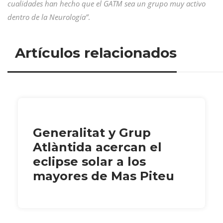
cualidades han hecho que el GATM sea un grupo muy activo
dentro de la Neurología”
.
Artículos relacionados
Generalitat y Grup
Atlàntida acercan el
eclipse solar a los
mayores de Mas Piteu