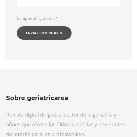
Campos obligatorios
*
Sobre geriatricarea
Revista digital dirigida al sector de la geriatría y
afines que ofrece las últimas noticias y novedades
de interés para los profesionales.