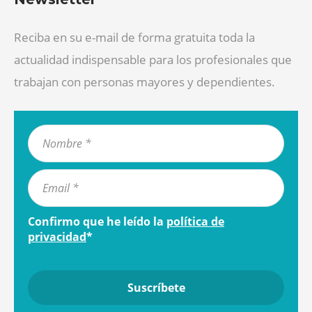
Reciba en su e-mail de forma gratuita toda la
actualidad indispensable para los profesionales que
trabajan con personas mayores y dependientes.
Confirmo que he leído la
política de
privacidad
*