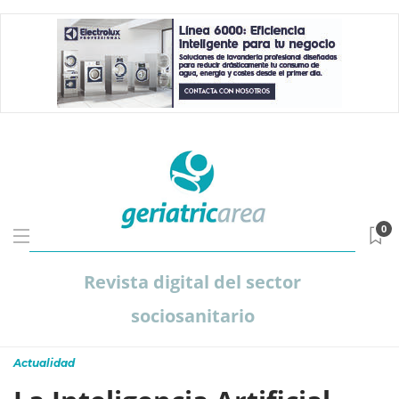
0
Revista digital del sector
sociosanitario
Actualidad