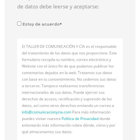
de datos debe leerse y aceptarse:
*
Estoy de acuerdo
El TALLER DE COMUNICACIÓN Y CÍA es el responsable
del tratamiento de los datos que nos proporcione. Este
formulario recopila tu nombre, correo electrónico y
Website con el único fin de que podamos publicar los
comentarios dejados en la web. Tratamos sus datos
con base en tu consentimiento. No cedemos sus datos
a terceros. Tampoco realizamos transferencias
internacionales de sus datos. Puede ejercer sus
derechos de acceso, rectificación y supresión de los
datos, así como otros derechos enviando un correo a
info@
comunicacionycia.com
Para más información
puedes visitar nuestra
Política de Privacidad
donde
entontarás más información sobre dónde, cómo y por
qué almacenamos sus datos.