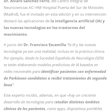
Dr. Álvaro Sánchez Ferro
, del Centro Integral de
Neurociencias AC–HM Hospital Puerta del Sur de Móstoles
(Madrid), fue el invitado en esta edición y en su intervención
destacó las aplicaciones de
la inteligencia artificial (IA) y
las nuevas tecnologías en los trastornos del
movimiento
.
A juicio del
Dr.
Francisco Escamilla
“la IA y las nuevas
tecnologías ya son una realidad, incluso en la práctica clínica.
Por ejemplo, desde la Sociedad Española de Neurología (SEN)
se están elaborando modelos predictivos de IA basados en
redes neuronales para
identificar pacientes con enfermedad
de Parkinson candidatos a recibir tratamientos de segunda
línea
”.
Este experto incidió, además, en que
«hay un creciente
desarrollo de tecnologías para e
studiar distintos ámbitos
clínicos de los pacientes
, como apps, dispositivos portátiles