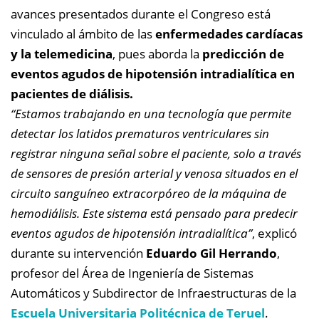
avances presentados durante el Congreso está
vinculado al ámbito de las
enfermedades cardíacas
y la telemedicina
, pues aborda la
predicción de
eventos agudos de hipotensión intradialítica en
pacientes de diálisis.
“Estamos trabajando en una tecnología que permite
detectar los latidos prematuros ventriculares sin
registrar ninguna señal sobre el paciente, solo a través
de sensores de presión arterial y venosa situados en el
circuito sanguíneo extracorpóreo de la máquina de
hemodiálisis. Este sistema está pensado para predecir
eventos agudos de hipotensión intradialítica”
, explicó
durante su intervención
Eduardo Gil Herrando
,
profesor del Área de Ingeniería de Sistemas
Automáticos y Subdirector de Infraestructuras de la
Escuela Universitaria Politécnica de Teruel
.