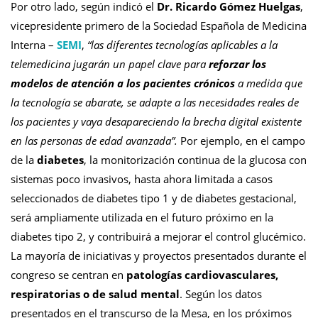
Por otro lado, según indicó el
Dr. Ricardo Gómez Huelgas
,
vicepresidente primero de la Sociedad Española de Medicina
Interna –
SEMI
,
“las diferentes tecnologías aplicables a la
telemedicina jugarán un papel clave para
reforzar los
modelos de atención a los pacientes crónicos
a medida que
la tecnología se abarate, se adapte a las necesidades reales de
los pacientes y vaya desapareciendo la brecha digital existente
en las personas de edad avanzada”.
Por ejemplo, en el campo
de la
diabetes
, la monitorización continua de la glucosa con
sistemas poco invasivos, hasta ahora limitada a casos
seleccionados de diabetes tipo 1 y de diabetes gestacional,
será ampliamente utilizada en el futuro próximo en la
diabetes tipo 2, y contribuirá a mejorar el control glucémico.
La mayoría de iniciativas y proyectos presentados durante el
congreso se centran en
patologías cardiovasculares,
respiratorias o de salud mental
. Según los datos
presentados en el transcurso de la Mesa, en los próximos