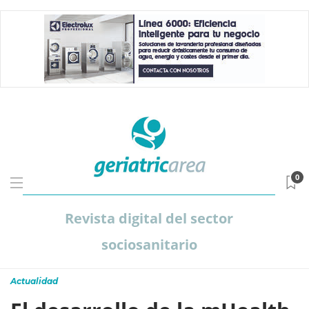
0
Revista digital del sector
sociosanitario
Actualidad