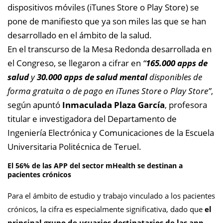
dispositivos móviles (iTunes Store o Play Store) se
pone de manifiesto que ya son miles las que se han
desarrollado en el ámbito de la salud.
En el transcurso de la Mesa Redonda desarrollada en
el Congreso, se llegaron a cifrar en
“
165.000 apps de
salud
y
30.000 apps de salud mental
disponibles de
forma gratuita o de pago en iTunes Store o Play Store”
,
según apuntó
Inmaculada Plaza García
, profesora
titular e investigadora del Departamento de
Ingeniería Electrónica y Comunicaciones de la Escuela
Universitaria Politécnica de Teruel.
El 56% de las APP del sector mHealth se destinan a
pacientes crónicos
Para el ámbito de estudio y trabajo vinculado a los pacientes
crónicos, la cifra es especialmente significativa, dado que
el
principal grupo de usuarios destinatarios de las app