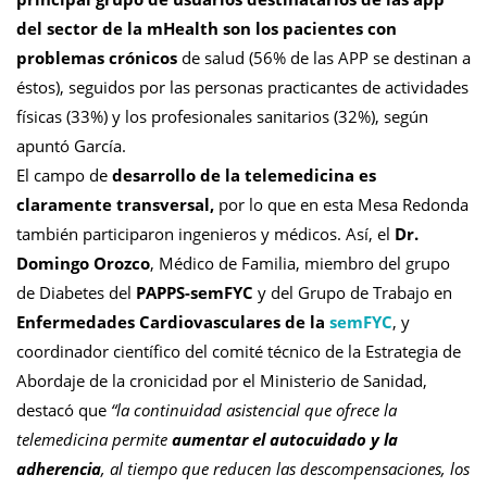
del sector de la mHealth son los pacientes con
problemas crónicos
de salud (56% de las APP se destinan a
éstos), seguidos por las personas practicantes de actividades
físicas (33%) y los profesionales sanitarios (32%), según
apuntó García.
El campo de
desarrollo de la telemedicina es
claramente transversal,
por lo que en esta Mesa Redonda
también participaron ingenieros y médicos. Así, el
Dr.
Domingo Orozco
, Médico de Familia, miembro del grupo
de Diabetes del
PAPPS-semFYC
y del Grupo de Trabajo en
Enfermedades Cardiovasculares de la
semFYC
, y
coordinador científico del comité técnico de la Estrategia de
Abordaje de la cronicidad por el Ministerio de Sanidad,
destacó que
“la continuidad asistencial que ofrece la
telemedicina permite
aumentar el autocuidado y la
adherencia
, al tiempo que reducen las descompensaciones, los