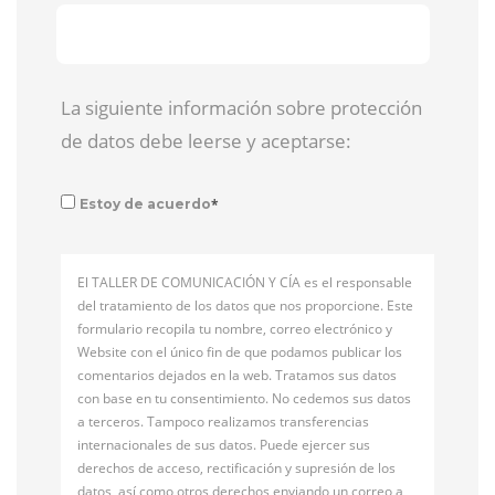
La siguiente información sobre protección
de datos debe leerse y aceptarse:
*
Estoy de acuerdo
El TALLER DE COMUNICACIÓN Y CÍA es el responsable
del tratamiento de los datos que nos proporcione. Este
formulario recopila tu nombre, correo electrónico y
Website con el único fin de que podamos publicar los
comentarios dejados en la web. Tratamos sus datos
con base en tu consentimiento. No cedemos sus datos
a terceros. Tampoco realizamos transferencias
internacionales de sus datos. Puede ejercer sus
derechos de acceso, rectificación y supresión de los
datos, así como otros derechos enviando un correo a