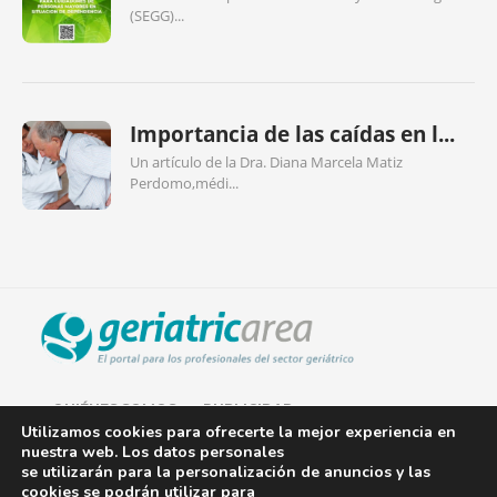
(SEGG)...
Importancia de las caídas en l...
Un artículo de la Dra. Diana Marcela Matiz
Perdomo,médi...
QUIÉNES SOMOS
PUBLICIDAD
Utilizamos cookies para ofrecerte la mejor experiencia en
nuestra web. Los datos personales
AVISO LEGAL
se utilizarán para la personalización de anuncios y las
cookies se podrán utilizar para