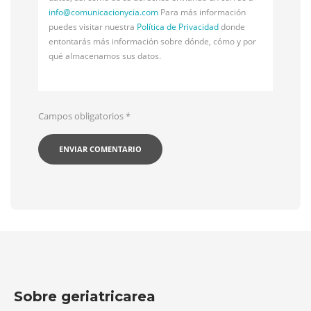
info@
comunicacionycia.com
Para más información
puedes visitar nuestra
Política de Privacidad
donde
entontarás más información sobre dónde, cómo y por
qué almacenamos sus datos.
Campos obligatorios
*
Sobre geriatricarea