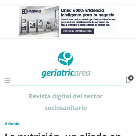
0
Revista digital del sector
sociosanitario
A fondo