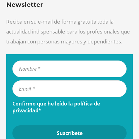
Newsletter
Reciba en su e-mail de forma gratuita toda la
actualidad indispensable para los profesionales que
trabajan con personas mayores y dependientes.
Confirmo que he leído la
política de
privacidad
*