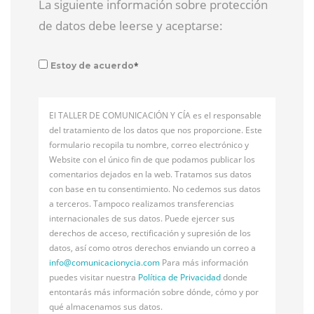
La siguiente información sobre protección
de datos debe leerse y aceptarse:
*
Estoy de acuerdo
El TALLER DE COMUNICACIÓN Y CÍA es el responsable
del tratamiento de los datos que nos proporcione. Este
formulario recopila tu nombre, correo electrónico y
Website con el único fin de que podamos publicar los
comentarios dejados en la web. Tratamos sus datos
con base en tu consentimiento. No cedemos sus datos
a terceros. Tampoco realizamos transferencias
internacionales de sus datos. Puede ejercer sus
derechos de acceso, rectificación y supresión de los
datos, así como otros derechos enviando un correo a
info@
comunicacionycia.com
Para más información
puedes visitar nuestra
Política de Privacidad
donde
entontarás más información sobre dónde, cómo y por
qué almacenamos sus datos.