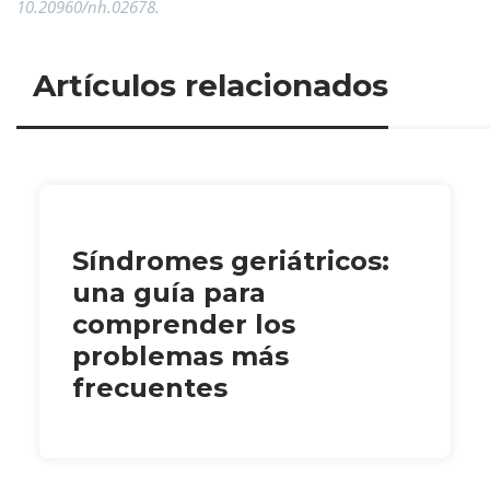
10.20960/nh.02678.
Artículos relacionados
Síndromes geriátricos:
una guía para
comprender los
problemas más
frecuentes