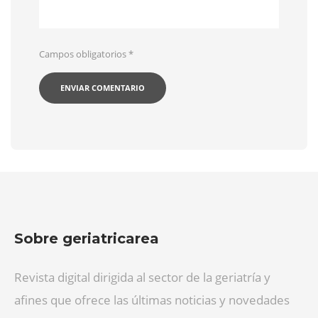
Campos obligatorios
*
Sobre geriatricarea
Revista digital dirigida al sector de la geriatría y
afines que ofrece las últimas noticias y novedades