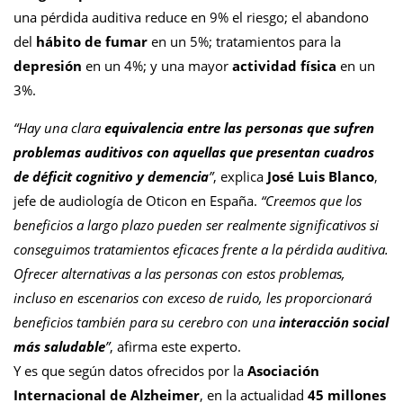
una pérdida auditiva reduce en 9% el riesgo; el abandono
del
hábito de fumar
en un 5%; tratamientos para la
depresión
en un 4%; y una mayor
actividad física
en un
3%.
“Hay una clara
equivalencia entre las personas que sufren
problemas auditivos con aquellas que presentan cuadros
de déficit cognitivo y demencia
”
, explica
José Luis Blanco
,
jefe de audiología de Oticon en España.
“Creemos que los
beneficios a largo plazo pueden ser realmente significativos si
conseguimos tratamientos eficaces frente a la pérdida auditiva.
Ofrecer alternativas a las personas con estos problemas,
incluso en escenarios con exceso de ruido, les proporcionará
beneficios también para su cerebro con una
interacción social
más saludable
”
, afirma este experto.
Y es que según datos ofrecidos por la
Asociación
Internacional de Alzheimer
, en la actualidad
45 millones