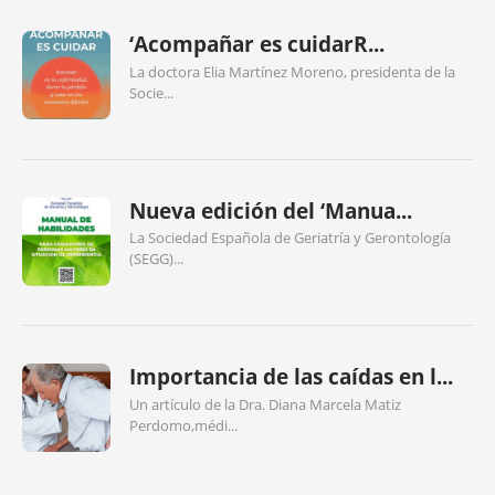
‘Acompañar es cuidarR...
La doctora Elia Martínez Moreno, presidenta de la
Socie...
Nueva edición del ‘Manua...
La Sociedad Española de Geriatría y Gerontología
(SEGG)...
Importancia de las caídas en l...
Un artículo de la Dra. Diana Marcela Matiz
Perdomo,médi...