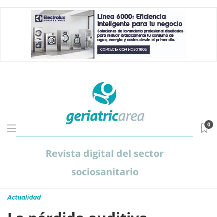
0
Revista digital del sector
sociosanitario
Actualidad