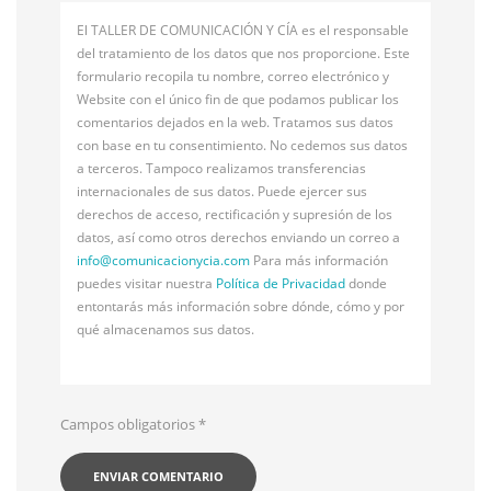
El TALLER DE COMUNICACIÓN Y CÍA es el responsable
del tratamiento de los datos que nos proporcione. Este
formulario recopila tu nombre, correo electrónico y
Website con el único fin de que podamos publicar los
comentarios dejados en la web. Tratamos sus datos
con base en tu consentimiento. No cedemos sus datos
a terceros. Tampoco realizamos transferencias
internacionales de sus datos. Puede ejercer sus
derechos de acceso, rectificación y supresión de los
datos, así como otros derechos enviando un correo a
info@
comunicacionycia.com
Para más información
puedes visitar nuestra
Política de Privacidad
donde
entontarás más información sobre dónde, cómo y por
qué almacenamos sus datos.
Campos obligatorios
*