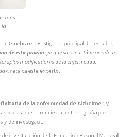
ectar y
 la
 de Ginebra e investigador principal del estudio,
ana de esta prueba
, ya que su uso está asociado a
s terapias modificadoras de la enfermedad,
dad
«, recalca este experto.
efinitoria de la enfermedad de Alzheimer
, y
tas placas puede medirse con tomografía por
s y de investigación.
o de investigación de la Fundación Pasqual Maragall,