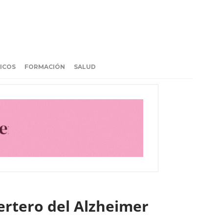
ICOS
FORMACIÓN
SALUD
 certero del Alzheimer