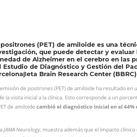
 positrones (PET) de amiloide es una téc
nvestigación, que puede detectar y evaluar
medad de Alzheimer en el cerebro en las p
 el Estudio de Diagnóstico y Gestión del
arcelonaβeta Brain Research Center (BBRC)
 emisión de positrones (PET) de amiloide ha resultado en 
e la visita inicial a la clínica. Esto corresponde a un porce
 PET de amiloide
cambió el diagnóstico inicial en el 44% 
ca
JAMA Neurology,
muestra además que el impacto clínico 