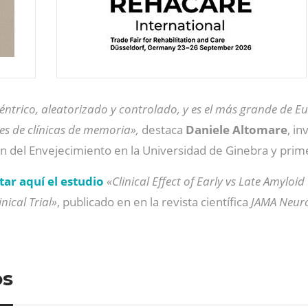
céntrico, aleatorizado y controlado, y es el más grande de E
es de clínicas de memoria»,
destaca
Daniele Altomare
, i
 del Envejecimiento en la Universidad de Ginebra y prime
tar aquí el estudio
«Clinical Effect of Early vs Late Amyl
ical Trial»
, publicado en en la revista científica
JAMA Neur
os