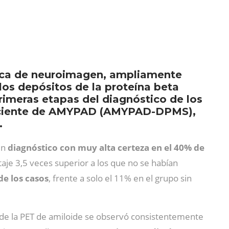
nica de neuroimagen, ampliamente
 los depósitos de la proteína beta
rimeras etapas del diagnóstico de los
 Paciente de AMYPAD (AMYPAD-DPMS),
.
un
diagnóstico con muy alta certeza en el 40% de
ntaje 3,5 veces superior a los que no se habían
de los casos
, frente a solo el 11% en el grupo sin
de la PET de amiloide se observó consistentemente