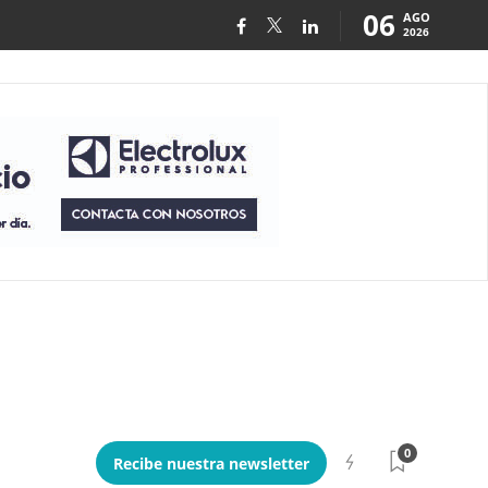
06
AGO
2026
0
Recibe nuestra newsletter