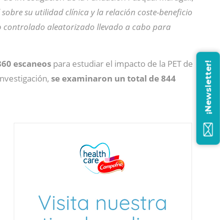
sobre su utilidad clínica y la relación coste-beneficio
ico controlado aleatorizado llevado a cabo para
860 escaneos
para estudiar el impacto de la PET de
¡Newsletter!
investigación,
se examinaron un total de 844