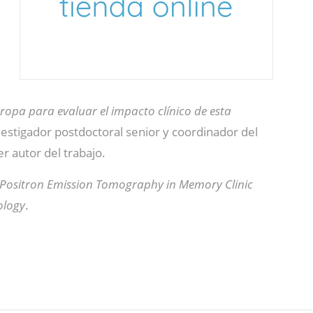
uropa para evaluar el impacto clínico de esta
nvestigador postdoctoral senior y coordinador del
r autor del trabajo.
oid Positron Emission Tomography in Memory Clinic
ology
.