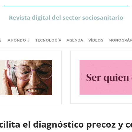
Revista digital del sector sociosanitario
A FONDO
TECNOLOGÍA
AGENDA
VÍDEOS
MONOGRÁF
cilita el diagnóstico precoz y