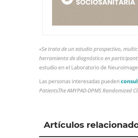
«Se trata de un estudio prospectivo, multi
herramienta de diagnóstico en participant
estudio en el Laboratorio de Neuroimagen
Las personas interesadas pueden
consul
PatientsThe AMYPAD-DPMS Randomized Clin
Artículos relacionad