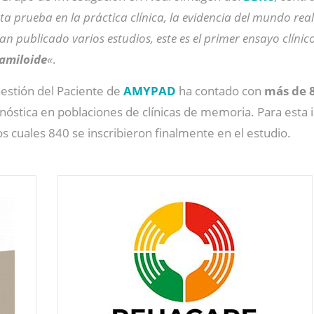
ta prueba en la práctica clínica, la evidencia del mundo real 
an publicado varios estudios, este es el primer ensayo clín
 amiloide
«
.
Gestión del Paciente de
AMYPAD
ha contado con
más de 
gnóstica en poblaciones de clínicas de memoria. Para esta 
los cuales 840 se inscribieron finalmente en el estudio.