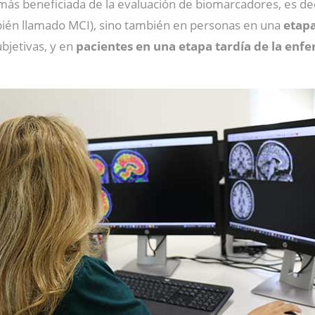
 más beneficiada de la evaluación de biomarcadores, es de
mbién llamado MCI), sino también en personas en una
etapa
bjetivas, y en
pacientes en una etapa tardía de la en