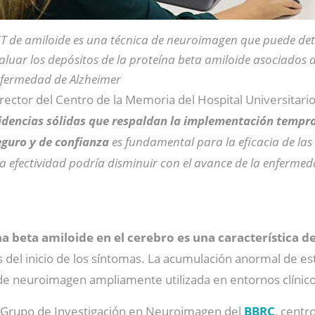
T de amiloide es una técnica de neuroimagen que puede det
aluar los depósitos de la proteína beta amiloide asociados a
fermedad de Alzheimer
irector del Centro de la Memoria del Hospital Universitario
idencias sólidas que respaldan la implementación tempr
eguro y de confianza
es fundamental para la eficacia de la
a efectividad podría disminuir con el avance de la enferme
a beta amiloide en el cerebro es una característica d
del inicio de los síntomas. La acumulación anormal de es
 de neuroimagen ampliamente utilizada en entornos clínico
l Grupo de Investigación en Neuroimagen del
BBRC
, centr