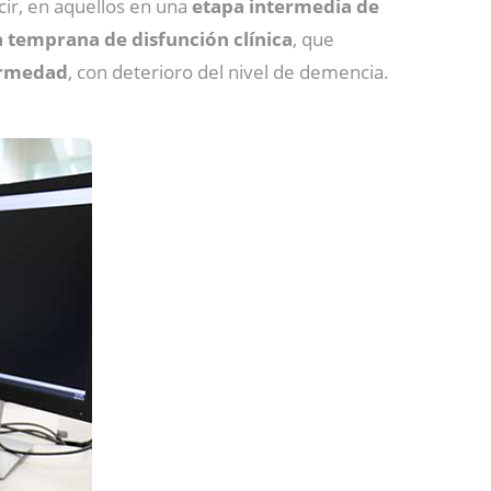
cir, en aquellos en una
etapa intermedia de
 temprana de disfunción clínica
, que
fermedad
, con deterioro del nivel de demencia.