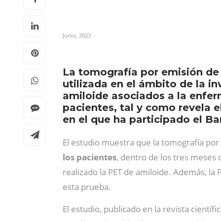
Junio, 2023
La tomografía por emisión de
utilizada en el ámbito de la i
amiloide asociados a la enfer
pacientes, tal y como revela
en el que ha participado el B
El estudio muestra que la tomografía por
los pacientes
, dentro de los tres meses d
realizado la PET de amiloide. Además, la
esta prueba.
El estudio, publicado en la revista científi