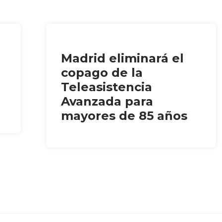
Madrid eliminará el
copago de la
Teleasistencia
Avanzada para
mayores de 85 años