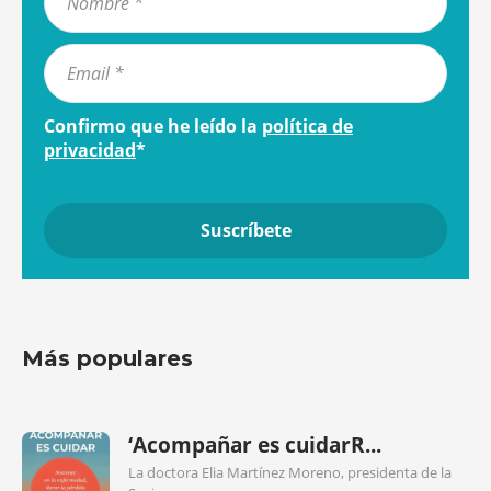
Confirmo que he leído la
política de
privacidad
*
Más populares
‘Acompañar es cuidarR...
La doctora Elia Martínez Moreno, presidenta de la