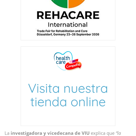
La
investigadora y
vicedecana de VIU
explica que
“la