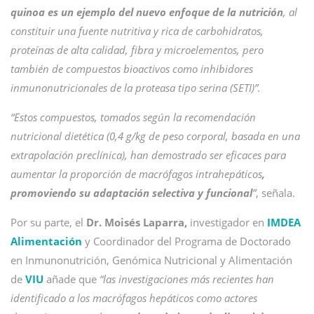
quinoa es un ejemplo del nuevo enfoque de la nutrición
, al
constituir una fuente nutritiva y rica de carbohidratos,
proteínas de alta calidad, fibra y microelementos, pero
también de compuestos bioactivos como inhibidores
inmunonutricionales de la proteasa tipo serina (SETI)”.
“Estos compuestos, tomados según la recomendación
nutricional dietética (0,4 g/kg de peso corporal, basada en una
extrapolación preclínica), han demostrado ser eficaces para
aumentar la proporción de macrófagos intrahepáticos
,
promoviendo su adaptación selectiva y funcional
”
, señala.
Por su parte, el
Dr. Moisés Laparra,
investigador en
IMDEA
Alimentación
y Coordinador del Programa de Doctorado
en Inmunonutrición, Genómica Nutricional y Alimentación
de
VIU
añade que
“las investigaciones más recientes han
identificado a los macrófagos hepáticos como actores