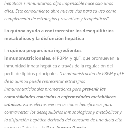
hepáticas e inmunitarias, algo impensable hace solo unos
años. Este conocimiento abre nuevas vías para su uso como
complemento de estrategias preventivas y terapéuticas”
.
La quinoa ayuda a contrarrestar los desequilibrios
metabólicos y la disfunción hepática
La
quinoa proporciona ingredientes
inmunonutricionales
, el PBPM y qLF, que promueven la
inmunidad innata hepática a través de la regulación del
perfil de lípidos principales.
“La administración de PBPM y qLF
de la quinoa puede representar estrategias
inmunonutricionales prometedoras para
prevenir las
comorbilidades asociadas a enfermedades metabólicas
crónicas
. Estos efectos ejercen acciones beneficiosas para
contrarrestar los desequilibrios inmunológicos y metabólicos y
la disfunción hepática derivada del consumo de una dieta alta
en grasas”
, destaca la
Dra. Aurora García.