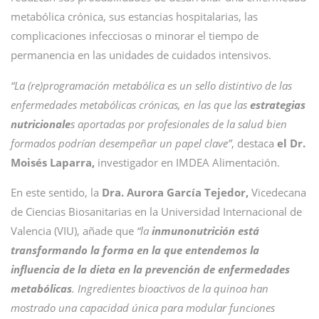
metabólica crónica, sus estancias hospitalarias, las
complicaciones infecciosas o minorar el tiempo de
permanencia en las unidades de cuidados intensivos.
“La (re)programación metabólica es un sello distintivo de las
enfermedades metabólicas crónicas, en las que las
estrategias
nutricionale
s aportadas por profesionales de la salud bien
formados podrían desempeñar un papel clave”
, destaca
el Dr.
Moisés Laparra,
investigador en IMDEA Alimentación.
En este sentido, la
Dra. Aurora García Tejedor,
Vicedecana
de Ciencias Biosanitarias en la Universidad Internacional de
Valencia (VIU), añade que
“la
inmunonutrición está
transformando la forma en la que entendemos la
influencia de la dieta en la prevención de enfermedades
metabólicas
. Ingredientes bioactivos de la quinoa han
mostrado una capacidad única para modular funciones