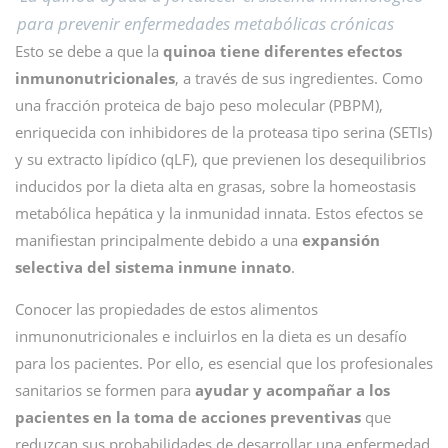
para prevenir enfermedades metabólicas crónicas
Esto se debe a que la
quinoa tiene diferentes efectos
inmunonutricionales
, a través de sus ingredientes. Como
una fracción proteica de bajo peso molecular (PBPM),
enriquecida con inhibidores de la proteasa tipo serina (SETIs)
y su extracto lipídico (qLF), que previenen los desequilibrios
inducidos por la dieta alta en grasas, sobre la homeostasis
metabólica hepática y la inmunidad innata. Estos efectos se
manifiestan principalmente debido a una
expansión
selectiva del sistema inmune innato
.
Conocer las propiedades de estos alimentos
inmunonutricionales e incluirlos en la dieta es un desafío
para los pacientes. Por ello, es esencial que los profesionales
sanitarios se formen para
ayudar y acompañar a los
pacientes en la toma de acciones preventivas
que
reduzcan sus probabilidades de desarrollar una enfermedad