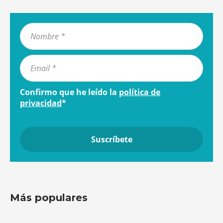
Confirmo que he leído la
política de
privacidad
*
Más populares