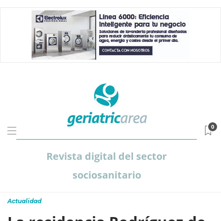
0
Revista digital del sector
sociosanitario
Actualidad