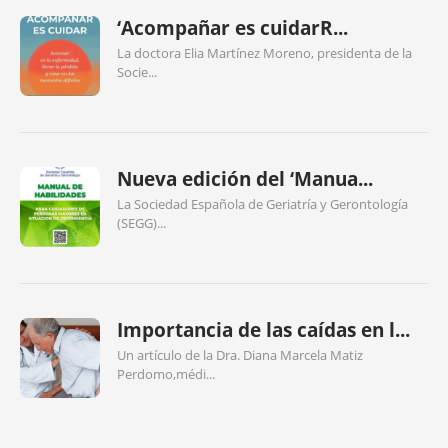
‘Acompañar es cuidarR...
La doctora Elia Martínez Moreno, presidenta de la
Socie...
Nueva edición del ‘Manua...
La Sociedad Española de Geriatría y Gerontología
(SEGG)...
Importancia de las caídas en l...
Un artículo de la Dra. Diana Marcela Matiz
Perdomo,médi...