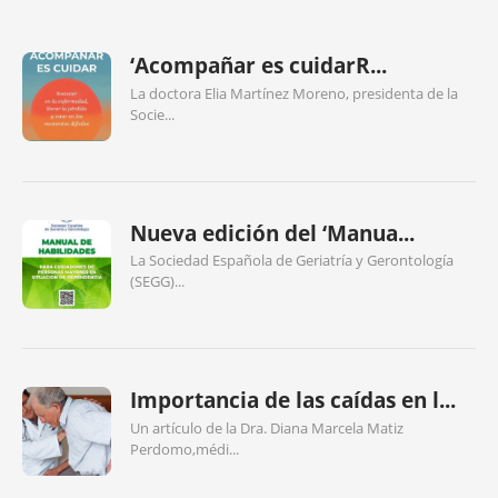
‘Acompañar es cuidarR...
La doctora Elia Martínez Moreno, presidenta de la
Socie...
Nueva edición del ‘Manua...
La Sociedad Española de Geriatría y Gerontología
(SEGG)...
Importancia de las caídas en l...
Un artículo de la Dra. Diana Marcela Matiz
Perdomo,médi...