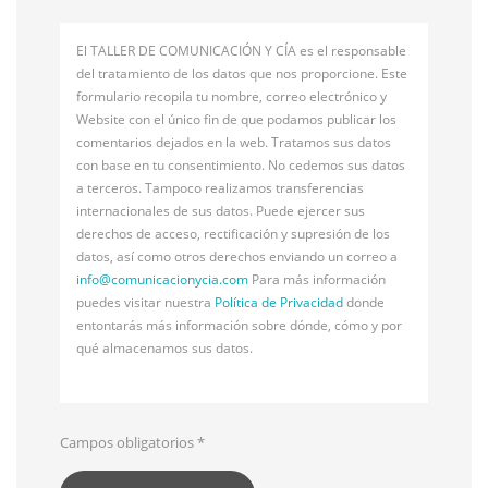
El TALLER DE COMUNICACIÓN Y CÍA es el responsable
del tratamiento de los datos que nos proporcione. Este
formulario recopila tu nombre, correo electrónico y
Website con el único fin de que podamos publicar los
comentarios dejados en la web. Tratamos sus datos
con base en tu consentimiento. No cedemos sus datos
a terceros. Tampoco realizamos transferencias
internacionales de sus datos. Puede ejercer sus
derechos de acceso, rectificación y supresión de los
datos, así como otros derechos enviando un correo a
info@
comunicacionycia.com
Para más información
puedes visitar nuestra
Política de Privacidad
donde
entontarás más información sobre dónde, cómo y por
qué almacenamos sus datos.
Campos obligatorios
*