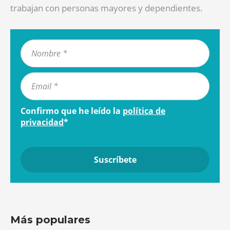
trabajan con personas mayores y dependientes.
Confirmo que he leído la
política de
privacidad
*
Más populares