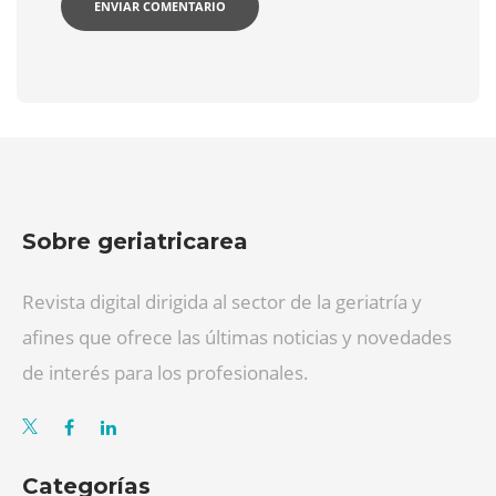
Sobre geriatricarea
Revista digital dirigida al sector de la geriatría y
afines que ofrece las últimas noticias y novedades
de interés para los profesionales.
Categorías