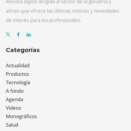
Revista digital dirigida al sector de la geriatría y
afines que ofrece las últimas noticias y novedades
de interés para los profesionales.
Categorías
Actualidad
Productos
Tecnología
A fondo
Agenda
Videos
Monográficos
Salud