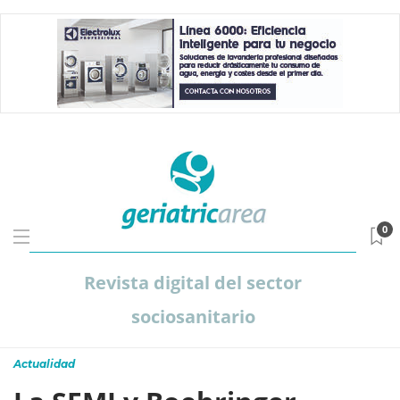
0
Revista digital del sector
sociosanitario
Actualidad