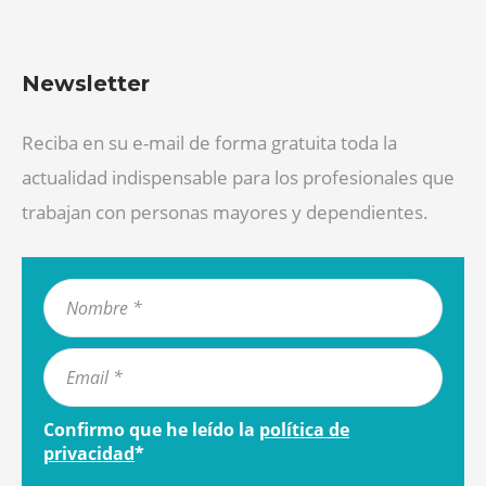
Newsletter
Reciba en su e-mail de forma gratuita toda la
actualidad indispensable para los profesionales que
trabajan con personas mayores y dependientes.
Confirmo que he leído la
política de
privacidad
*