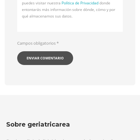
puedes visitar nuestra
Política de Privacidad
donde
entontarás más información sobre dónde, cómo y por
qué almacenamos sus datos.
Campos obligatorios
*
Sobre geriatricarea