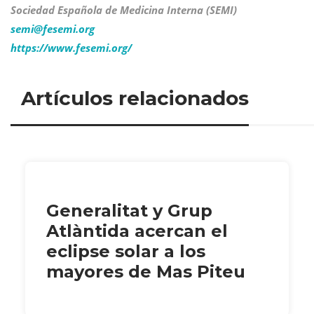
Sociedad Española de Medicina Interna (SEMI)
semi@
fesemi.org
https://www.fesemi.org/
Artículos relacionados
Generalitat y Grup
Atlàntida acercan el
eclipse solar a los
mayores de Mas Piteu