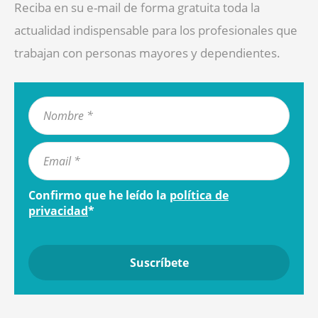
Reciba en su e-mail de forma gratuita toda la
actualidad indispensable para los profesionales que
trabajan con personas mayores y dependientes.
Confirmo que he leído la
política de
privacidad
*