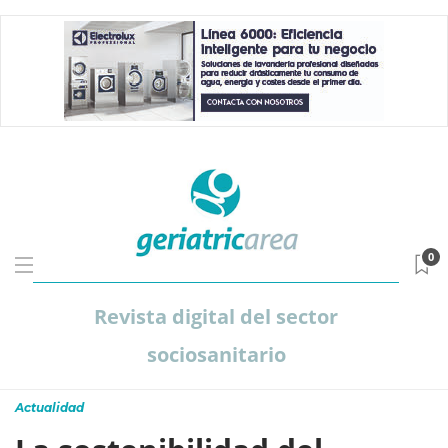
0
Revista digital del sector
sociosanitario
Actualidad