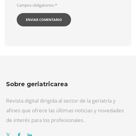
Campos obligatorios
*
Sobre geriatricarea
Revista digital dirigida al sector de la geriatría y
afines que ofrece las últimas noticias y novedades
de interés para los profesionales.