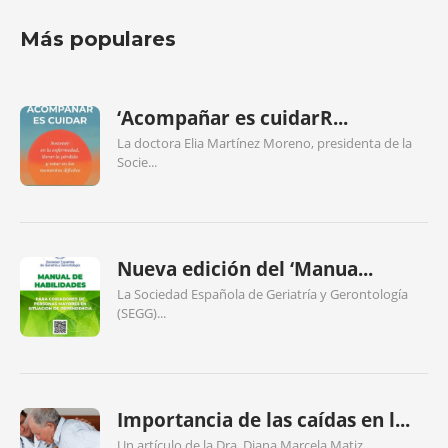
Más populares
‘Acompañar es cuidarR...
La doctora Elia Martínez Moreno, presidenta de la
Socie...
Nueva edición del ‘Manua...
La Sociedad Española de Geriatría y Gerontología
(SEGG)...
Importancia de las caídas en l...
Un artículo de la Dra. Diana Marcela Matiz