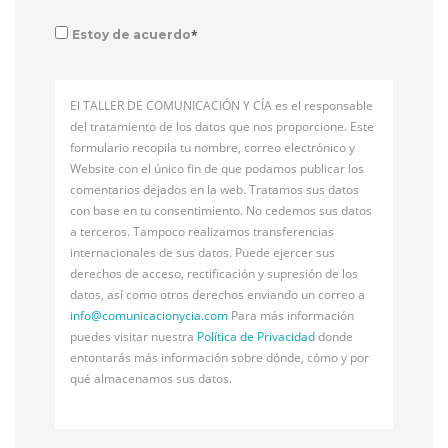
*
Estoy de acuerdo
El TALLER DE COMUNICACIÓN Y CÍA es el responsable
del tratamiento de los datos que nos proporcione. Este
formulario recopila tu nombre, correo electrónico y
Website con el único fin de que podamos publicar los
comentarios dejados en la web. Tratamos sus datos
con base en tu consentimiento. No cedemos sus datos
a terceros. Tampoco realizamos transferencias
internacionales de sus datos. Puede ejercer sus
derechos de acceso, rectificación y supresión de los
datos, así como otros derechos enviando un correo a
info@
comunicacionycia.com
Para más información
puedes visitar nuestra
Política de Privacidad
donde
entontarás más información sobre dónde, cómo y por
qué almacenamos sus datos.