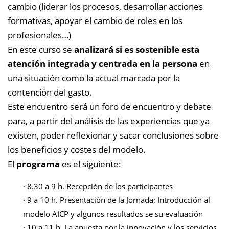
cambio (liderar los procesos, desarrollar acciones
formativas, apoyar el cambio de roles en los
profesionales…)
En este curso se
analizará si es sostenible esta
atención integrada y centrada en la persona
en
una situación como la actual marcada por la
contención del gasto.
Este encuentro será un foro de encuentro y debate
para, a partir del análisis de las experiencias que ya
existen, poder reflexionar y sacar conclusiones sobre
los beneficios y costes del modelo.
El
programa
es el siguiente:
· 8.30 a 9 h. Recepción de los participantes
·
9 a 10 h. Presentación de la Jornada: Introducción al
modelo AICP y algunos resultados se su evaluación
·
10 a 11 h. La apuesta por la innovación y los servicios